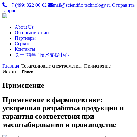
+7 (499) 322-06-62
mail@scientific-technology.ru
Отправить
запрос
About Us
Об организации
Партнеры
Сервис
Контакты
关于“科学” 技术支援中心
Главная
Терагерцовые спектрометры
Применение
Искать...
Применение
Применение в фармацевтике:
ускоренная разработка продукции и
гарантия соответствия при
масштабировании и производстве