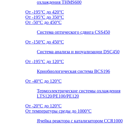
охлаждения THMS600
От -195°C до 420°C
От -195°C до 350°C
От -50°C до 450°C
Система оптического сдвига CSS450
От -150°C до 450°C
Система анализа и визуализации DSC450
От -195°C до 120°C
Криобиологическая система BCS196
От -40°C до 120°C
Термоэлектрические системы охлаждения
LTS120/PE100/PE120
От -20°C до 120°C
От температуры среды до 1000°C
Ячейка реактора с катализатором CCR1000