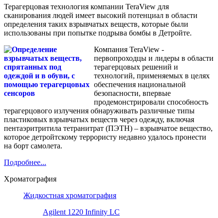
Терагерцовая технология компании TeraView для
сканирования людей имеет высокий потенциал в области
определения таких взрывчатых веществ, которые были
использованы при попытке подрыва бомбы в Детройте.
Компания TeraView -
первопроходцы и лидеры в области
терагерцовых решений и
технологий, применяемых в целях
обеспечения национальной
безопасности, впервые
продемонстрировали способность
терагерцового излучения обнаруживать различные типы
пластиковых взрывчатых веществ через одежду, включая
пентаэритритила тетранитрат (ПЭТН) – взрывчатое вещество,
которое детройтскому террористу недавно удалось пронести
на борт самолета.
Подробнее...
Хроматография
Жидкостная хроматография
Agilent 1220 Infinity LC