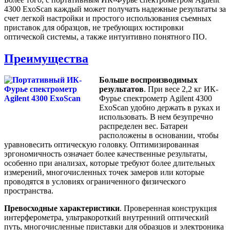
4300 ExoScan каждый может получать надежные результаты за
счет легкой настройки и простого использования съемных
приставок для образцов, не требующих юстировки
оптической системы, а также интуитивно понятного ПО.
Преимущества
Больше воспроизводимых
результатов
. При весе 2,2 кг ИК-
Фурье спектрометр Agilent 4300
ExoScan удобно держать в руках и
использовать. В нем безупречно
распределен вес. Батареи
расположены в основании, чтобы
уравновесить оптическую головку. Оптимизированная
эргономичность означает более качественные результаты,
особенно при анализах, которые требуют более длительных
измерений, многочисленных точек замеров или которые
проводятся в условиях ограниченного физического
пространства.
Превосходные характеристики
. Проверенная конструкция
интерферометра, ультракороткий внутренний оптический
путь, многочисленные приставки для образцов и электроника