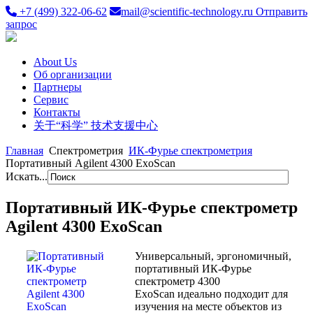
+7 (499) 322-06-62
mail@scientific-technology.ru
Отправить
запрос
About Us
Об организации
Партнеры
Сервис
Контакты
关于“科学” 技术支援中心
Главная
Спектрометрия
ИК-Фурье спектрометрия
Портативный Agilent 4300 ExoScan
Искать...
Портативный ИК-Фурье спектрометр
Agilent 4300 ExoScan
Универсальный, эргономичный,
портативный ИК-Фурье
спектрометр 4300
ExoScan идеально подходит для
изучения на месте объектов из