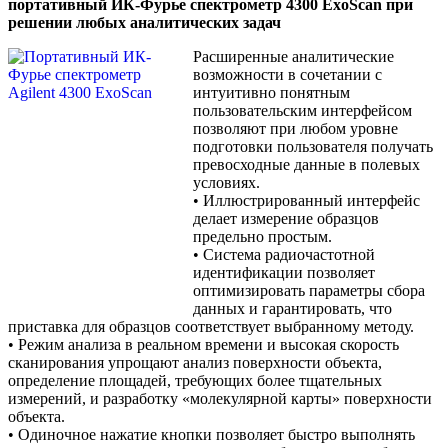
портативный ИК-Фурье спектрометр 4300 ExoScan при
решении любых аналитических задач
Расширенные аналитические
возможности в сочетании с
интуитивно понятным
пользовательским интерфейсом
позволяют при любом уровне
подготовки пользователя получать
превосходные данные в полевых
условиях.
• Иллюстрированный интерфейс
делает измерение образцов
предельно простым.
• Система радиочастотной
идентификации позволяет
оптимизировать параметры сбора
данных и гарантировать, что
приставка для образцов соответствует выбранному методу.
• Режим анализа в реальном времени и высокая скорость
сканирования упрощают анализ поверхности объекта,
определение площадей, требующих более тщательных
измерений, и разработку «молекулярной карты» поверхности
объекта.
• Одиночное нажатие кнопки позволяет быстро выполнять