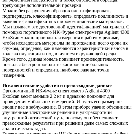
требующие дополнительной проверки.
Можно без разрушения образцов идентифицировать,
подтверждать, классифицировать, определять подлинность и
выявлять фальсификаты в широком диапазоне материалов.
Мы называем это достоверной идентификацией материала. С
помощью портативного ИК-Фурье спектрометра Agilent 4300
ExoScan можно проводить измерения в рабочем режиме,
чтобы исследовать материалы на протяжении всего срока их
службы, определяя, как изменяются характеристики износа в
ходе эксплуатации и под влиянием окружающей среды.
Кроме того, данная модель повышает производительность,
позволяя быстро проводить сканирование больших
поверхностей и определить наиболее важные точки
измерения.
Исключительное удобство и превосходные данные
Эргономичный ИК-Фурье спектрометр Agilent 4300
ExoScan весит меньше 2,2 кг и идеально подходит для
проведения мобильных измерений. И пусть его размер не
вводит вас в заблуждение. В этом приборе удачно объединены
улучшенные электронные решения и ультракороткий
внутренний оптический путь, поэтому он обеспечивает
превосходные результаты при решении даже самых сложных
аналитических задач.
Более того, с портативным ИК-Фурье спектрометром Agilent