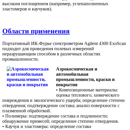
высоким поглощением (например, угленаполненных
эластомеров и каучуков).
Области применения
Портативный ИК-Фурье cпектрометром Agilent 4300 ExoScan
подходит для проведения полевых измерений
неразрушающим способом в различных областях
промышленности.
Аэрокосмическая и
автомобильная
промышленности, краски и
покрытия
• Композиционные материалы:
оценка теплового, химического
повреждения и экологического ущерба; определение степени
отвердения; подтверждение состава; анализ поверхности с
плазменной обработкой.
• Полимеры: подтверждение состава и подлинности;
обнаружение примесей; определение степени отвердения.
• Каучук и эластомеры: определение состава