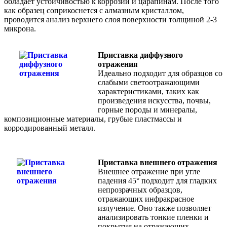
обладает устойчивостью к коррозии и царапинам. После того
как образец соприкоснется с алмазным кристаллом,
проводится анализ верхнего слоя поверхности толщиной 2-3
микрона.
Приставка диффузного
отражения
Идеально подходит для образцов со
слабыми светоотражающими
характеристиками, таких как
произведения искусства, почвы,
горные породы и минералы,
композиционные материалы, грубые пластмассы и
корродированный металл.
Приставка внешнего отражения
Внешнее отражение при угле
падения 45° подходит для гладких
непрозрачных образцов,
отражающих инфракрасное
излучение. Оно также позволяет
анализировать тонкие пленки и
покрытия на отражающих