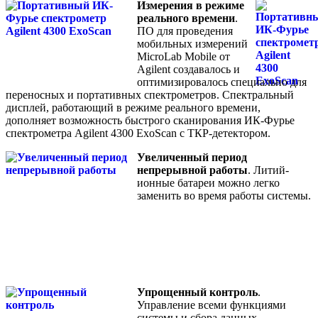
Измерения в режиме
реального времени
.
ПО для проведения
мобильных измерений
MicroLab Mobile от
Agilent создавалось и
оптимизировалось специально для
переносных и портативных спектрометров. Спектральный
дисплей, работающий в режиме реального времени,
дополняет возможность быстрого сканирования ИК-Фурье
спектрометра Agilent 4300 ExoScan с ТКР-детектором.
Увеличенный период
непрерывной работы
. Литий-
ионные батареи можно легко
заменить во время работы системы.
Упрощенный контроль
.
Управление всеми функциями
системы и сбора данных