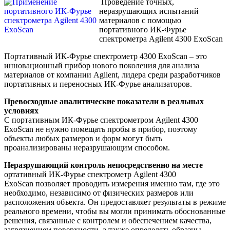
Проведение точных,
неразрушающих испытаний
материалов с помощью
портативного ИК-Фурье
спектрометра Agilent 4300 ExoScan
Портативный ИК-Фурье спектрометр 4300 ExoScan – это
инновационный прибор нового поколения для анализа
материалов от компании Agilent, лидера среди разработчиков
портативных и переносных ИК-Фурье анализаторов.
Превосходные аналитические показатели в реальных
условиях
С портативным ИК-Фурье cпектрометром Agilent 4300
ExoScan не нужно помещать пробы в прибор, поэтому
объекты любых размеров и форм могут быть
проанализированы неразрушающим способом.
Неразрушающий контроль непосредственно на месте
ортативный ИК-Фурье спектрометр Agilent 4300
ExoScan позволяет проводить измерения именно там, где это
необходимо, независимо от физических размеров или
расположения объекта. Он предоставляет результаты в режиме
реального времени, чтобы вы могли принимать обоснованные
решения, связанные с контролем и обеспечением качества,
загрязнением поверхности, а также определять образцы,