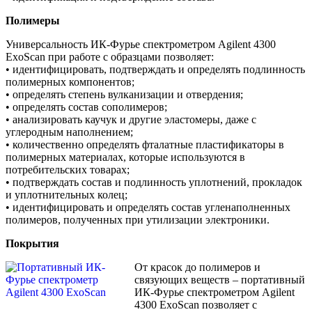
Полимеры
Универсальность ИК-Фурье cпектрометром Agilent 4300
ExoScan при работе с образцами позволяет:
• идентифицировать, подтверждать и определять подлинность
полимерных компонентов;
• определять степень вулканизации и отвердения;
• определять состав сополимеров;
• анализировать каучук и другие эластомеры, даже с
углеродным наполнением;
• количественно определять фталатные пластификаторы в
полимерных материалах, которые используются в
потребительских товарах;
• подтверждать состав и подлинность уплотнений, прокладок
и уплотнительных колец;
• идентифицировать и определять состав угленаполненных
полимеров, полученных при утилизации электроники.
Покрытия
От красок до полимеров и
связующих веществ – портативный
ИК-Фурье cпектрометром Agilent
4300 ExoScan позволяет с