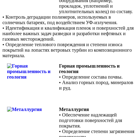
оборудования (например,
прокладок, уплотнений и
уплотнительных колец) по составу.
• Контроль деградации полимеров, используемых в
солнечных батареях, под воздействием УФ-излучения.
• Идентификация и квалификация пленок и поверхностей для
наиболее важных задач разведки и разработки нефтяных и
газовых месторождений.
• Определение теплового повреждения и степени износа
покрытий на лопастях ветровых турбин из композиционного
материала.
Горная промышленность и
геология
• Определение состава почвы.
• Анализ горных пород, минералов
и руд.
Металлургия
• Обеспечение надлежащей
подготовки поверхностей для
покрытия.
• Определение степени загрязнения
поверхности.