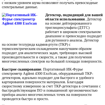
с низким уровнем шума позволяют получать превосходные
спектральные данные.
Детектор, подходящий для вашей
области использования
. Детектор
на основе дейтерированного
триглицинсульфата (ДТГС)
работает в широком спектральном
диапазоне и превосходно подходит
для рутинного анализа. Детектор
на основе теллурида кадмия-ртути (ТКР) с
термоэлектрическим охлаждением наилучшим образом
подходит для аналитических задач, требующих высокой
производительности и скорости, а также для получения
многочисленных спектров на большой площади поверхности.
Быстрое сканирование
. Портативный ИК-Фурье
спектрометр Agilent 4300 ExoScan, оборудованный ТКР-
детектором, идеально подходит для быстрого и удобного
картирования поверхности материалов. Благодаря
скоростному измерению за счет ТКР-детектора в сочетании с
быстродействующим ПО и повышенной эргономичностью
прибора анализ многочисленных точек на поверхности
проводится быстро и просто.