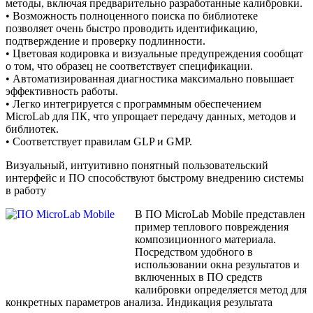
методы, включая предварительно разработанные калибровки.
• Возможность полноценного поиска по библиотеке
позволяет очень быстро проводить идентификацию,
подтверждение и проверку подлинности.
• Цветовая кодировка и визуальные предупреждения сообщат
о том, что образец не соответствует спецификации.
• Автоматизированная диагностика максимально повышает
эффективность работы.
• Легко интегрируется с программным обеспечением
MicroLab для ПК, что упрощает передачу данных, методов и
библиотек.
• Соответствует правилам GLP и GMP.
Визуальный, интуитивно понятный пользовательский
интерфейс и ПО способствуют быстрому внедрению системы
в работу
В ПО MicroLab Mobile представлен
пример теплового повреждения
композиционного материала.
Посредством удобного в
использовании окна результатов и
включенных в ПО средств
калибровки определяется метод для
конкретных параметров анализа. Индикация результата