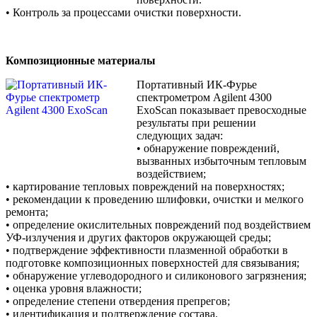
• Контроль за процессами очистки поверхности.
Композиционные материалы
Портативный ИК-Фурье
cпектрометром Agilent 4300
ExoScan показывает превосходные
результаты при решении
следующих задач:
• обнаружение повреждений,
вызванных избыточным тепловым
воздействием;
• картирование тепловых повреждений на поверхностях;
• рекомендации к проведению шлифовки, очистки и мелкого
ремонта;
• определение окислительных повреждений под воздействием
УФ-излучения и других факторов окружающей среды;
• подтверждение эффективности плазменной обработки в
подготовке композиционных поверхностей для связывания;
• обнаружение углеводородного и силиконового загрязнения;
• оценка уровня влажности;
• определение степени отвердения препрегов;
• идентификация и подтверждение состава.