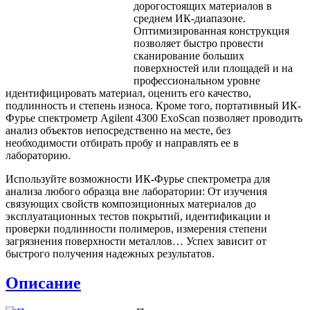
дорогостоящих материалов в
среднем ИК-диапазоне.
Оптимизированная конструкция
позволяет быстро провести
сканирование больших
поверхностей или площадей и на
профессиональном уровне
идентифицировать материал, оценить его качество,
подлинность и степень износа. Кроме того, портативный ИК-
Фурье спектрометр Agilent 4300 ExoScan позволяет проводить
анализ объектов непосредственно на месте, без
необходимости отбирать пробу и направлять ее в
лабораторию.
Используйте возможности ИК-Фурье спектрометра для
анализа любого образца вне лаборатории: От изучения
связующих свойств композиционных материалов до
эксплуатационных тестов покрытий, идентификации и
проверки подлинности полимеров, измерения степени
загрязнения поверхности металлов… Успех зависит от
быстрого получения надежных результатов.
Описание