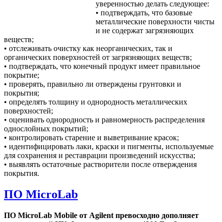
уверенностью делать следующее:
• подтверждать, что базовые
металлические поверхности чисты
и не содержат загрязняющих
веществ;
• отслеживать очистку как неорганических, так и
органических поверхностей от загрязняющих веществ;
• подтверждать, что конечный продукт имеет правильное
покрытие;
• проверять, правильно ли отверждены грунтовки и
покрытия;
• определять толщину и однородность металлических
поверхностей;
• оценивать однородность и равномерность распределения
однослойных покрытий;
• контролировать старение и выветривание красок;
• идентифицировать лаки, краски и пигменты, используемые
для сохранения и реставрации произведений искусства;
• выявлять остаточные растворители после отверждения
покрытия.
ПО MicroLab
ПО MicroLab Mobile от Agilent превосходно дополняет