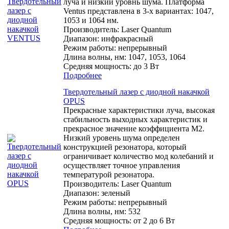
луча и низкий уровнь шума. Платформа
Ventus представлена в 3-х вариантах: 1047,
1053 и 1064 нм.
Производитель:
Laser Quantum
Диапазон: инфракрасный
Режим работы: непрерывный
Длина волны, нм: 1047, 1053, 1064
Средняя мощность: до 3 Вт
Подробнее
Твердотельный лазер с диодной накачкой
OPUS
Прекрасные характеристики луча, высокая
стабильность выходных характеристик и
прекрасное значение коэффициента М2.
Низкий уровень шума определен
конструкцией резонатора, который
ограничивает количество мод колебаний и
осуществляет точное управления
температурой резонатора.
Производитель:
Laser Quantum
Диапазон: зеленый
Режим работы: непрерывный
Длина волны, нм: 532
Средняя мощность: от 2 до 6 Вт