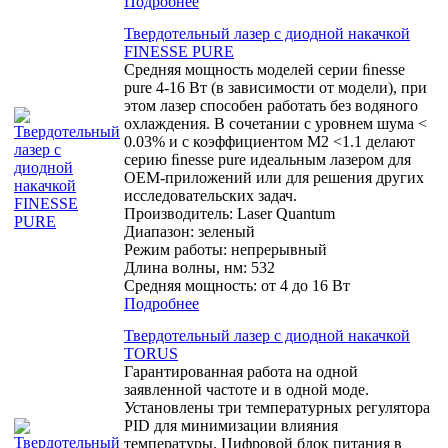
Подробнее
Твердотельный лазер с диодной накачкой
FINESSE PURE
Средняя мощность моделей серии ﬁnesse
pure 4-16 Вт (в зависимости от модели), при
этом лазер способен работать без водяного
охлаждения. В сочетании с уровнем шума <
0.03% и с коэффициентом M2 <1.1 делают
серию ﬁnesse pure идеальным лазером для
OEM-приложений или для решения других
исследовательских задач.
Производитель:
Laser Quantum
Диапазон: зеленый
Режим работы: непрерывный
Длина волны, нм: 532
Средняя мощность: от 4 до 16 Вт
Подробнее
Твердотельный лазер с диодной накачкой
TORUS
Гарантированная работа на одной
заявленной частоте и в одной моде.
Установлены три температурных регулятора
PID для минимизации влияния
температуры. Цифровой блок питания в