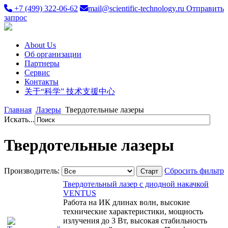
+7 (499) 322-06-62
mail@scientific-technology.ru
Отправить
запрос
About Us
Об организации
Партнеры
Сервис
Контакты
关于“科学” 技术支援中心
Главная
Лазеры
Твердотельные лазеры
Искать...
Твердотельные лазеры
Производитель:
Сбросить фильтр
Твердотельный лазер с диодной накачкой
VENTUS
Работа на ИК длинах волн, высокие
технические характеристики, мощность
излучения до 3 Вт, высокая стабильность