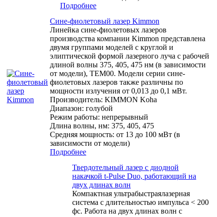
Подробнее
Сине-фиолетовый лазер Kimmon
Линейка сине-фиолетовых лазеров
производства компании Kimmon представлена
двумя группами моделей с круглой и
элиптической формой лазерного луча с рабочей
длиной волны 375, 405, 475 нм (в зависимости
от модели), TEM00. Модели серии сине-
фиолетовых лазеров также различны по
мощности излучения от 0,013 до 0,1 мВт.
Производитель:
KIMMON Koha
Диапазон: голубой
Режим работы: непрерывный
Длина волны, нм: 375, 405, 475
Средняя мощность: от 13 до 100 мВт (в
зависимости от модели)
Подробнее
Твердотельный лазер с диодной
накачкой t-Pulse Duo, работающий на
двух длинах волн
Компактная ультрабыстраялазерная
система с длительностью импульса < 200
фс. Работа на двух длинах волн с