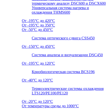
термическому анализу DSC600 и DSCX600
Универсальная система нагрева и
охлаждения THMS600
От -195°C до 420°C
От -195°C до 350°C
От -50°C до 450°C
Система оптического сдвига CSS450
От -150°C до 450°C
Система анализа и визуализации DSC450
От -195°C до 120°C
Криобиологическая система BCS196
От -40°C до 120°C
Термоэлектрические системы охлаждения
LTS120/PE100/PE120
От -20°C до 120°C
От температуры среды до 1000°C