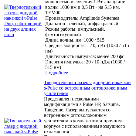
мощностью излучения 1 Вт - на длине
волны 1030 нм и 0,5 Вт - на 515 нм.
TEM00.
Производитель:
Amplitude Systemes
Диапазон: зеленый, инфракрасный
Режим работы: импульсный,
фемтосекундный
Длина волны, нм: 1030 / 515
Средняя мощность: 1 / 0,5 Вт (1030 / 515
нм)
Длительность импульса: менее 200 фс
Энергия импульса: 20 / 10 нДж (1030 /
515 нм)
Подробнее
Твердотельный лазер с диодной накачкой
s-Pulse со встроенным оптоволоконным
усилителем
Представлен несколькими
модификациями:s-Pulse HP, Satsuma,
Tangerine. Лазер выпускается со
встроенным оптоволоконным
усилителем в компактном и прочном
корпусе с использованием воздушного
охлаждения.