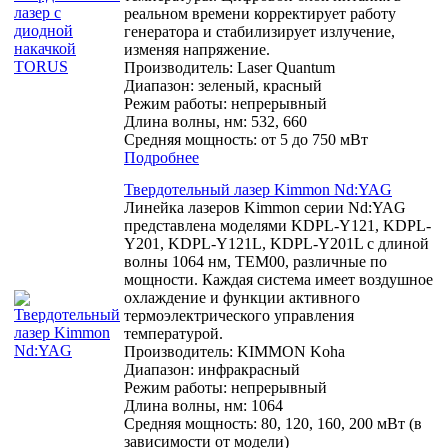
реальном времени корректирует работу
генератора и стабилизирует излучение,
изменяя напряжение.
Производитель:
Laser Quantum
Диапазон: зеленый, красный
Режим работы: непрерывный
Длина волны, нм: 532, 660
Средняя мощность: от 5 до 750 мВт
Подробнее
Твердотельный лазер Kimmon Nd:YAG
Линейка лазеров Kimmon серии Nd:YAG
представлена моделями KDPL-Y121, KDPL-
Y201, KDPL-Y121L, KDPL-Y201L с длиной
волны 1064 нм, TEM00, различные по
мощности. Каждая система имеет воздушное
охлаждение и функции активного
термоэлектрического управления
температурой.
Производитель:
KIMMON Koha
Диапазон: инфракрасный
Режим работы: непрерывный
Длина волны, нм: 1064
Средняя мощность: 80, 120, 160, 200 мВт (в
зависимости от модели)