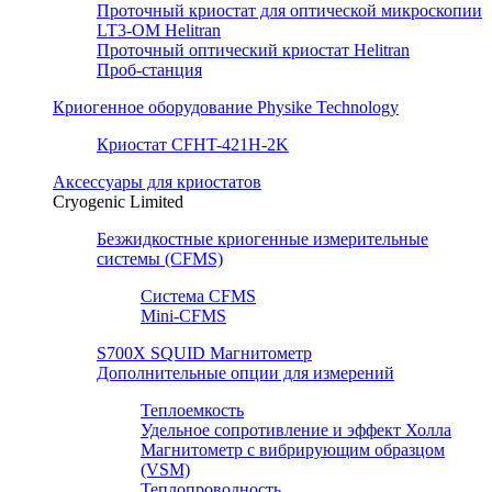
Проточный криостат для оптической микроскопии
LT3-OM Helitran
Проточный оптический криостат Helitran
Проб-станция
Криогенное оборудование Physike Technology
Криостат CFHT-421H-2K
Аксессуары для криостатов
Cryogenic Limited
Безжидкостные криогенные измерительные
системы (CFMS)
Система CFMS
Mini-CFMS
S700X SQUID Магнитометр
Дополнительные опции для измерений
Теплоемкость
Удельное сопротивление и эффект Холла
Магнитометр с вибрирующим образцом
(VSM)
Теплопроводность