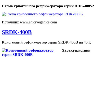
Схема криогенного рефрижератора серии RDK-408S2
Источник: www.shicryogenics.com
SRDK-400B
Криогенный рефрижератор серии SRDK-400B на 40 К
Характеристики