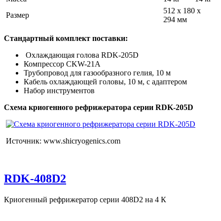
512 x 180 x
Размер
294 мм
Стандартный комплект поставки:
Охлаждающая голова RDK-205D
Компрессор CKW-21A
Трубопровод для газообразного гелия, 10 м
Кабель охлаждающей головы, 10 м, с адаптером
Набор инструментов
Схема криогенного рефрижератора серии RDK-205D
Источник: www.shicryogenics.com
RDK-408D2
Криогенный рефрижератор серии 408D2 на 4 К