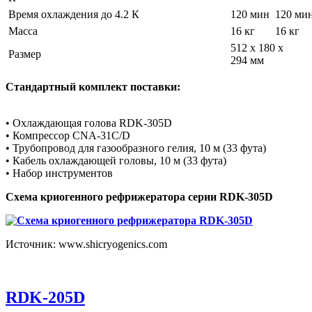
Время охлаждения до 4.2 К
120 мин
120 ми
Масса
16 кг
16 кг
512 x 180 x
Размер
294 мм
Стандартный комплект поставки:
• Охлаждающая голова RDK-305D
• Компрессор CNA-31C/D
• Трубопровод для газообразного гелия, 10 м (33 фута)
• Кабель охлаждающей головы, 10 м (33 фута)
• Набор инструментов
Схема криогенного рефрижератора серии RDK-305D
Источник: www.shicryogenics.com
RDK-205D