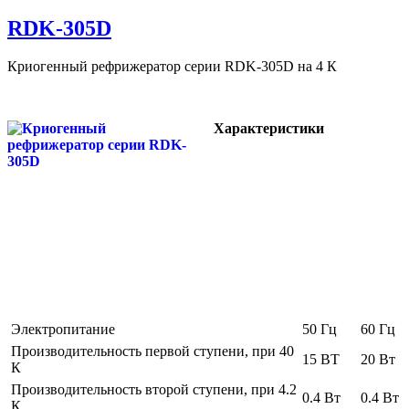
RDK-305D
Криогенный рефрижератор серии RDK-305D на 4 К
Характеристики
Электропитание
50 Гц
60 Гц
Производительность первой ступени, при 40
15 ВТ
20 Вт
К
Производительность второй ступени, при 4.2
0.4 Вт
0.4 Вт
К