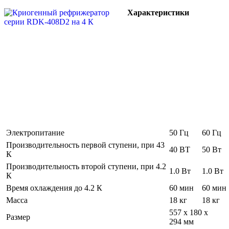
Характеристики
Электропитание
50 Гц
60 Гц
Производительность первой ступени, при 43
40 ВТ
50 Вт
К
Производительность второй ступени, при 4.2
1.0 Вт
1.0 Вт
К
Время охлаждения до 4.2 К
60 мин
60 мин
Масса
18 кг
18 кг
557 x 180 x
Размер
294 мм