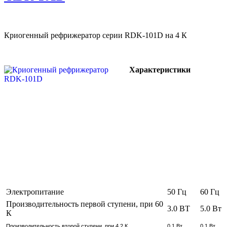
Криогенный рефрижератор серии RDK-101D на 4 К
Характеристики
Электропитание
50 Гц
60 Гц
Производительность первой ступени, при 60
3.0 ВТ
5.0 Вт
К
Производительность второй ступени, при 4.2 К
0.1 Вт
0.1 Вт