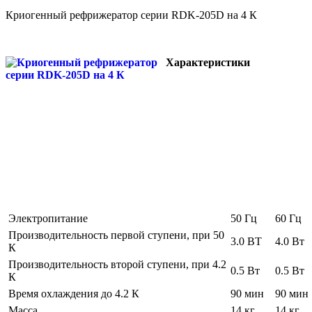
Криогенный рефрижератор серии RDK-205D на 4 К
Характеристики
Электропитание
50 Гц
60 Гц
Производительность первой ступени, при 50
3.0 ВТ
4.0 Вт
К
Производительность второй ступени, при 4.2
0.5 Вт
0.5 Вт
К
Время охлаждения до 4.2 К
90 мин
90 мин
Масса
14 кг
14 кг