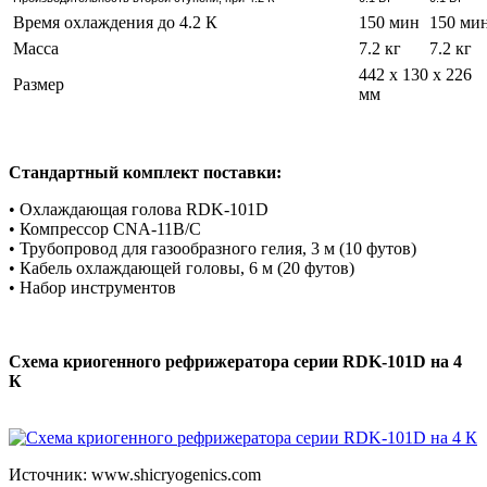
Время охлаждения до 4.2 К
150 мин
150 ми
Масса
7.2 кг
7.2 кг
442 x 130 x 226
Размер
мм
Стандартный комплект поставки:
• Охлаждающая голова RDK-101D
• Компрессор CNA-11B/C
• Трубопровод для газообразного гелия, 3 м (10 футов)
• Кабель охлаждающей головы, 6 м (20 футов)
• Набор инструментов
Схема криогенного рефрижератора серии RDK-101D на 4
К
Источник: www.shicryogenics.com