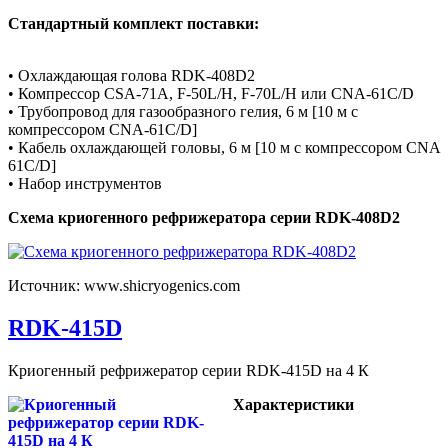
Стандартный комплект поставки:
• Охлаждающая голова RDK-408D2
• Компрессор CSA-71A, F-50L/H, F-70L/H или CNA-61C/D
• Трубопровод для газообразного гелия, 6 м [10 м с
компрессором CNA-61C/D]
• Кабель охлаждающей головы, 6 м [10 м с компрессором CNA
61C/D]
• Набор инструментов
Схема криогенного рефрижератора серии RDK-408D2
Источник: www.shicryogenics.com
RDK-415D
Криогенный рефрижератор серии RDK-415D на 4 К
Характеристики