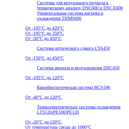
Системы для визуального подхода к
термическому анализу DSC600 и DSCX600
Универсальная система нагрева и
охлаждения THMS600
От -195°C до 420°C
От -195°C до 350°C
От -50°C до 450°C
Система оптического сдвига CSS450
От -150°C до 450°C
Система анализа и визуализации DSC450
От -195°C до 120°C
Криобиологическая система BCS196
От -40°C до 120°C
Термоэлектрические системы охлаждения
LTS120/PE100/PE120
От -20°C до 120°C
От температуры среды до 1000°C