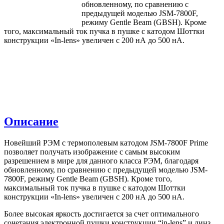
обновленному, по сравнению с
предыдущей моделью JSM-7800F,
режиму Gentle Beam (GBSH). Кроме
того, максимальный ток пучка в пушке с катодом Шоттки
конструкции «In-lens» увеличен с 200 нА до 500 нА.
Описание
Новейший РЭМ с термополевым катодом JSM-7800F Prime
позволяет получать изображение с самым высоким
разрешением в мире для данного класса РЭМ, благодаря
обновленному, по сравнению с предыдущей моделью JSM-
7800F, режиму Gentle Beam (GBSH). Кроме того,
максимальный ток пучка в пушке с катодом Шоттки
конструкции «In-lens» увеличен с 200 нА до 500 нА.
Более высокая яркость достигается за счет оптимального
сочетания электронной пушки конструкции “in-lens” и линз