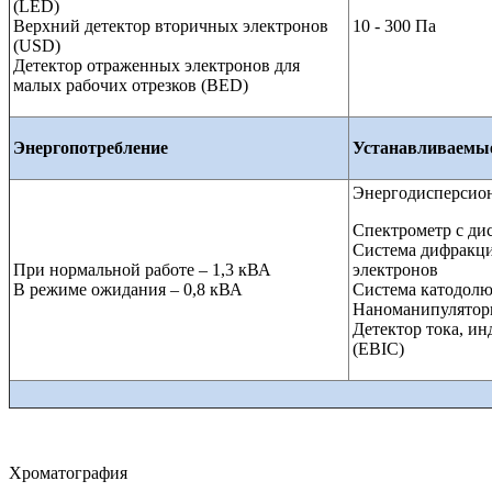
(LED)
Верхний детектор вторичных электронов
10 - 300 Па
(USD)
Детектор отраженных электронов для
малых рабочих отрезков (BED)
Энергопотребление
Устанавливаемы
Энергодисперсио
Спектрометр с ди
Система дифракц
При нормальной работе – 1,3 кВА
электронов
В режиме ожидания – 0,8 кВА
Система катодол
Наноманипулято
Детектор тока, и
(EBIC)
Хроматография