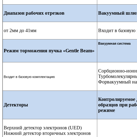
Диапазон рабочих отрезков
Вакуумный шлю
от 2мм до 41мм
Входит в базовую
Вакуумная система
Режим торможения пучка «Gentle Beam»
Сорбционно-ионный
Турбомолекулярны
Входит в базовую комплектацию
Форвакуумный на
Контролируемое 
Детекторы
образцов при ра
режиме
Верхний детектор электронов (UED)
Нижний детектор вторичных электронов