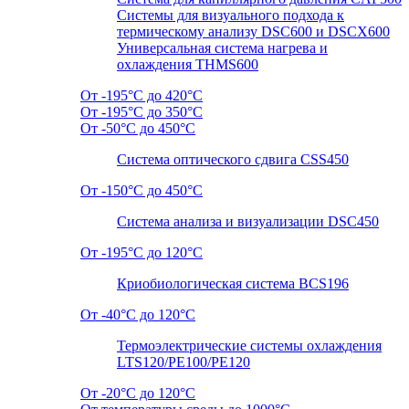
Системы для визуального подхода к
термическому анализу DSC600 и DSCX600
Универсальная система нагрева и
охлаждения THMS600
От -195°C до 420°C
От -195°C до 350°C
От -50°C до 450°C
Система оптического сдвига CSS450
От -150°C до 450°C
Система анализа и визуализации DSC450
От -195°C до 120°C
Криобиологическая система BCS196
От -40°C до 120°C
Термоэлектрические системы охлаждения
LTS120/PE100/PE120
От -20°C до 120°C