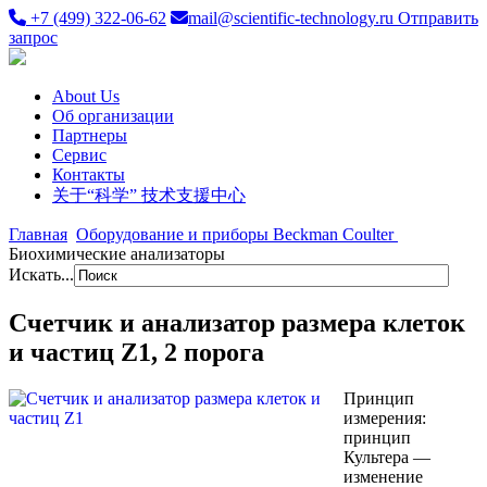
+7 (499) 322-06-62
mail@scientific-technology.ru
Отправить
запрос
About Us
Об организации
Партнеры
Сервис
Контакты
关于“科学” 技术支援中心
Главная
Оборудование и приборы Beckman Coulter
Биохимические анализаторы
Искать...
Счетчик и анализатор размера клеток
и частиц Z1, 2 порога
Принцип
измерения:
принцип
Культера —
изменение