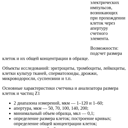
электрических
импульсов,
возникающих
при прохождении
клеток через
апертуру
счетного
элемента.
Возможности:
подсчет размера
клеток и их общей концентрации в образце.
Объекты исследований: эритроциты, тромбоциты, лейкоциты,
клетки культур тканей, сперматозоиды, дрожжи,
микроводоросли, суспензиии и т.п.
Основные характеристики счетчика и анализатора размера
клеток и частиц Z1
2 диапазона измерений, мкм — 1–120 и 1–60;
апертура, мкм — 50, 70, 100, 140, 200;
минимальный объем образца, мкл — 0,1;
определение размера клеток; построение кривых;
определение общей концентрации клеток;