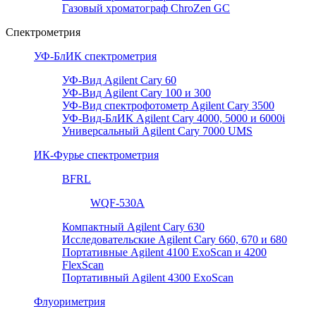
Газовый хроматограф ChroZen GC
Спектрометрия
УФ-БлИК спектрометрия
УФ-Вид Agilent Cary 60
УФ-Вид Agilent Cary 100 и 300
УФ-Вид спектрофотометр Agilent Cary 3500
УФ-Вид-БлИК Agilent Cary 4000, 5000 и 6000i
Универсальный Agilent Cary 7000 UMS
ИК-Фурье спектрометрия
BFRL
WQF-530A
Компактный Agilent Cary 630
Исследовательские Agilent Cary 660, 670 и 680
Портативные Agilent 4100 ExoScan и 4200
FlexScan
Портативный Agilent 4300 ExoScan
Флуориметрия