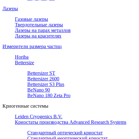
Лазеры
Газовые лазеры
Твердотельные лазеры
Лазеры на парах металлов
Лазеры на красителях
Измерители размера частиц
Horiba
Bettersize
Bettersizer ST
Bettersizer 2600
Bettersizer S3 Plus
BeNano 90
BeNano 180 Zeta Pro
Криогенные системы
Leiden Cryogenics B.V.
Криостаты производства Advanced Research Systems
Стандартный оптический криостат
Стандартный неоптический криостат