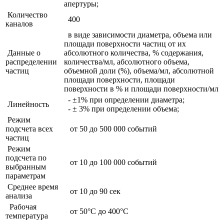
апертуры;
Количество
400
каналов
в виде зависимости диаметра, объема или
площади поверхности частиц от их
Данные о
абсолютного количества, % содержания,
распределении
количества/мл, абсолютного объема,
частиц
объемной доли (%), объема/мл, абсолютной
площади поверхности, площади
поверхности в % и площади поверхности/мл
- ±1% при определении диаметра;
Линейность
- ± 3% при определении объема;
Режим
подсчета всех
от 50 до 500 000 событий
частиц
Режим
подсчета по
от 10 до 100 000 событий
выбранным
параметрам
Среднее время
от 10 до 90 сек
анализа
Рабочая
от 50°С до 400°С
температура