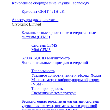
Криогенное оборудование Physike Technology
Криостат CFHT-421H-2K
Аксессуары для криостатов
Cryogenic Limited
Безжидкостные криогенные измерительные
системы (CFMS)
Система CFMS
Mini-CFMS
S700X SQUID Магнитометр
Дополнительные опции для измерений
Теплоемкость
Удельное сопротивление и эффект Холла
Магнитометр с вибрирующим образцом
(VSM)
Теплопроводность
Сверхнизкие температуры
Бескриогенная зеркальная магнитная система
удержания плазмы, применяемая в адронной