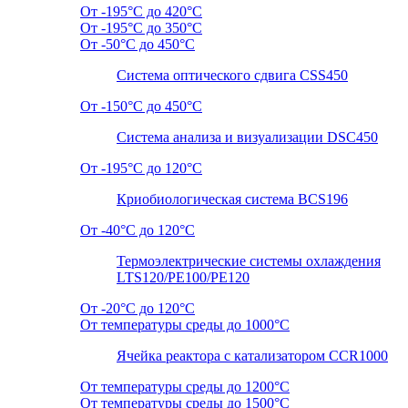
От -195°C до 420°C
От -195°C до 350°C
От -50°C до 450°C
Система оптического сдвига CSS450
От -150°C до 450°C
Система анализа и визуализации DSC450
От -195°C до 120°C
Криобиологическая система BCS196
От -40°C до 120°C
Термоэлектрические системы охлаждения
LTS120/PE100/PE120
От -20°C до 120°C
От температуры среды до 1000°C
Ячейка реактора с катализатором CCR1000
От температуры среды до 1200°C
От температуры среды до 1500°C