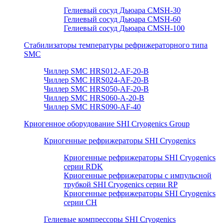
Гелиевый сосуд Дьюара CMSH-30
Гелиевый сосуд Дьюара CMSH-60
Гелиевый сосуд Дьюара CMSH-100
Стабилизаторы температуры рефрижераторного типа
SMC
Чиллер SMC HRS012-AF-20-B
Чиллер SMC HRS024-AF-20-B
Чиллер SMC HRS050-AF-20-B
Чиллер SMC HRS060-A-20-B
Чиллер SMC HRS090-AF-40
Криогенное оборудование SHI Cryogenics Group
Криогенные рефрижераторы SHI Cryogenics
Криогенные рефрижераторы SHI Cryogenics
серии RDK
Криогенные рефрижераторы с импульсной
трубкой SHI Cryogenics серии RP
Криогенные рефрижераторы SHI Cryogenics
серии CH
Гелиевые компрессоры SHI Cryogenics