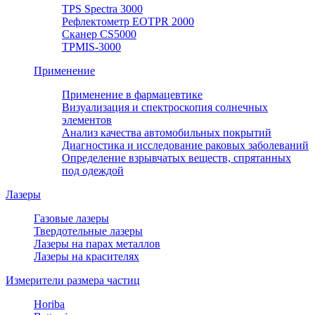
TPS Spectra 3000
Рефлектометр EOTPR 2000
Сканер CS5000
TPMIS-3000
Применение
Применение в фармацевтике
Визуализация и спектроскопия солнечных
элементов
Анализ качества автомобильных покрытий
Диагностика и исследование раковых заболеваний
Определение взрывчатых веществ, спрятанных
под одеждой
Лазеры
Газовые лазеры
Твердотельные лазеры
Лазеры на парах металлов
Лазеры на красителях
Измерители размера частиц
Horiba