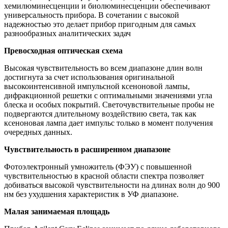
хемилюминесценции и биолюминесценции обеспечивают
универсальность прибора. В сочетании с высокой
надежностью это делает прибор пригодным для самых
разнообразных аналитических задач
Превосходная оптическая схема
Высокая чувствительность во всем диапазоне длин волн
достигнута за счет использования оригинальной
высокоинтенсивной импульсной ксеноновой лампы,
дифракционной решетки с оптимальными значениями угла
блеска и особых покрытий. Светочувствительные пробы не
подвергаются длительному воздействию света, так как
ксеноновая лампа дает импульс только в момент получения
очередных данных.
Чувствительность в расширенном диапазоне
Фотоэлектронный умножитель (ФЭУ) с повышенной
чувствительностью в красной области спектра позволяет
добиваться высокой чувствительности на длинах волн до 900
нм без ухудшения характеристик в УФ диапазоне.
Малая занимаемая площадь