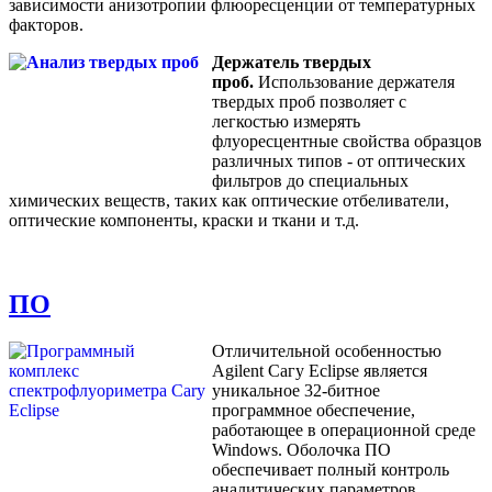
зависимости анизотропии флюоресценции от температурных
факторов.
Держатель твердых
проб.
Использование держателя
твердых проб позволяет с
легкостью измерять
флуоресцентные свойства образцов
различных типов - от оптических
фильтров до специальных
химических веществ, таких как оптические отбеливатели,
оптические компоненты, краски и ткани и т.д.
ПО
Отличительной особенностью
Agilent Сагу Eclipse является
уникальное 32-битное
программное обеспечение,
работающее в операционной среде
Windows. Оболочка ПО
обеспечивает полный контроль
аналитических параметров