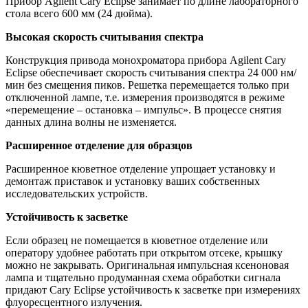
Прибор Agilent Cary Eclipse занимает по длине лабораторного
стола всего 600 мм (24 дюйма).
Высокая скорость считывания спектра
Конструкция привода монохроматора прибора Agilent Cary
Eclipse обеспечивает скорость считывания спектра 24 000 нм/
мин без смещения пиков. Решетка перемещается только при
отключенной лампе, т.е. измерения производятся в режиме
«перемещение – остановка – импульс». В процессе снятия
данных длина волны не изменяется.
Расширенное отделение для образцов
Расширенное кюветное отделение упрощает установку и
демонтаж приставок и установку ваших собственных
исследовательских устройств.
Устойчивость к засветке
Если образец не помещается в кюветное отделение или
оператору удобнее работать при открытом отсеке, крышку
можно не закрывать. Оригинальная импульсная ксеноновая
лампа и тщательно продуманная схема обработки сигнала
придают Cary Eclipse устойчивость к засветке при измерениях
флуоресцентного излучения.