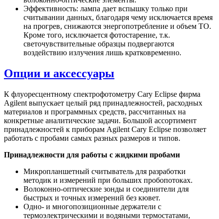
Эффективность: лампа дает вспышку только при
считывании данных, благодаря чему исключается время
на прогрев, снижаются энергопотребление и объем ТО.
Кроме того, исключается фотостарение, т.к.
светочувствительные образцы подвергаются
воздействию излучения лишь кратковременно.
Опции и аксессуары
К флуоресцентному спектрофотометру Cary Eclipse фирма
Agilent выпускает целый ряд принадлежностей, расходных
материалов и программных средств, рассчитанных на
конкретные аналитические задачи. Большой ассортимент
принадлежностей к приборам Agilent Cary Eclipse позволяет
работать с пробами самых разных размеров и типов.
Принадлежности для работы с жидкими пробами
Микропланшетный считыватель для разработки
методик и измерений при больших пробопотоках.
Волоконно-оптические зонды и соединители для
быстрых и точных измерений без кювет.
Одно- и многопозиционные держатели с
термоэлектрическими и водяными термостатами,