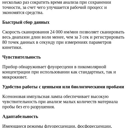
несколько раз сократить время анализа при сохранении
точности, за счет чего улучшается рабочий процесс и
экономятся средства.
Быстрый сбор данных
Скорость сканирования 24 000 нм/мин позволяет сканировать
весь диапазон длин волн менее, чем за 3 сек и регистрировать
80 точек данных в секунду при измерениях параметров
кинетики.
Чувствительность
Прибор обнаруживает флуоресцеин в пикомолярной
концентрации при использовании как стандартных, так и
микрокювет.
Удобство работы с ценными или биологическими пробами
Ксеноновая импульсная лампа обеспечивает высокую
чувствительность при анализе малых количеств материала
пробы без его разрушения.
Адаптабельность
Имеющиеся режимы флуоресценции, фосфоресценции,