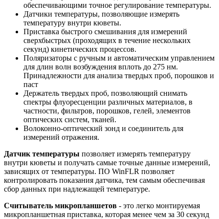
обеспечивающими точное регулирование температуры.
Датчики температуры, позволяющие измерять
температуру внутри кюветы.
Приставка быстрого смешивания для измерений
сверхбыстрых (проходящих в течение нескольких
секунд) кинетических процессов.
Поляризаторы с ручным и автоматическим управлением
для длин волн возбуждения вплоть до 275 нм.
Принадлежности для анализа твердых проб, порошков и
паст
Держатель твердых проб, позволяющий снимать
спектры флуоресценции различных материалов, в
частности, фильтров, порошков, гелей, элементов
оптических систем, тканей.
Волоконно-оптический зонд и соединитель для
измерений отражения.
Датчик температуры
позволяет измерять температуру
внутри кюветы и получать самые точные данные измерений,
зависящих от температуры. ПО WinFLR позволяет
контролировать показания датчика, тем самым обеспечивая
сбор данных при надлежащей температуре.
Считыватель микропланшетов
- это легко монтируемая
микропланшетная приставка, которая менее чем за 30 секунд