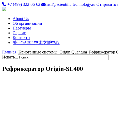
+7 (499) 322-06-62
mail@scientific-technology.ru
Отправить 
About Us
Об организации
Партнеры
Сервис
Контакты
关于“科学” 技术支援中心
Главная
Криогенные системы
Origin Quantum
Рефрижератор O
Искать...
Рефрижератор Origin-SL400