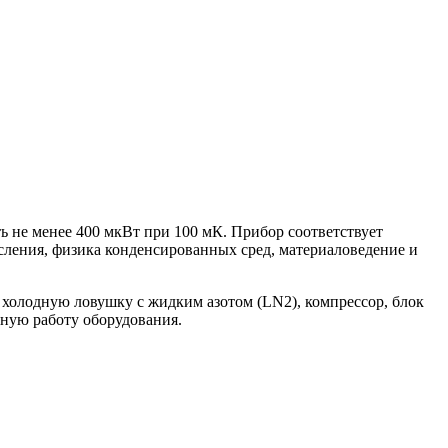
 не менее 400 мкВт при 100 мК. Прибор соответствует
сления, физика конденсированных сред, материаловедение и
 холодную ловушку с жидким азотом (LN2), компрессор, блок
нную работу оборудования.