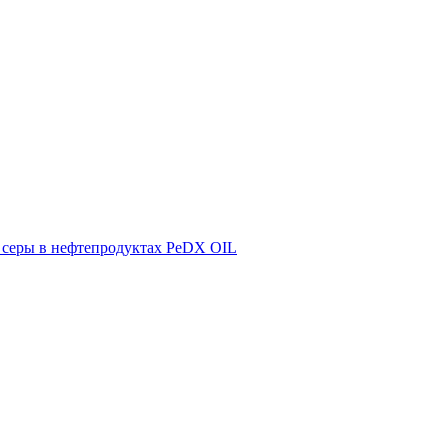
 серы в нефтепродуктах PeDX OIL