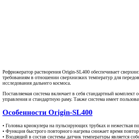
Рефрижератор растворения Origin-SL400 обеспечивает сверхни
требованиям в отношении сверхнизких температур для передо
исследования дальнего космоса.
Поставляемая система включает в себя стандартный комплект о
управления и стандартную раму. Также система имеет пользов
Особенности Origin-SL400
• Головка криокулера на пульсирующих трубках и нежесткая 
• Функция быстрого повторного нагрева снижает время повторн
• Входящий в состав системы датчик температуры является со