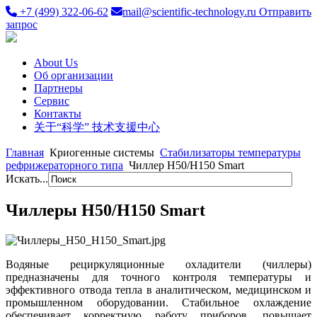
+7 (499) 322-06-62
mail@scientific-technology.ru
Отправить
запрос
About Us
Об организации
Партнеры
Сервис
Контакты
关于“科学” 技术支援中心
Главная
Криогенные системы
Стабилизаторы температуры
рефрижераторного типа
Чиллер H50/H150 Smart
Искать...
Чиллеры H50/H150 Smart
Водяные рециркуляционные охладители (чиллеры)
предназначены для точного контроля температуры и
эффективного отвода тепла в аналитическом, медицинском и
промышленном оборудовании. Стабильное охлаждение
обеспечивает корректную работу приборов, повышает