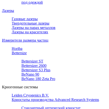
под одеждой
Лазеры
Газовые лазеры
Твердотельные лазеры
Лазеры на парах металлов
Лазеры на красителях
Измерители размера частиц
Horiba
Bettersize
Bettersizer ST
Bettersizer 2600
Bettersizer S3 Plus
BeNano 90
BeNano 180 Zeta Pro
Криогенные системы
Leiden Cryogenics B.V.
Криостаты производства Advanced Research Systems
Стандартный оптический криостат