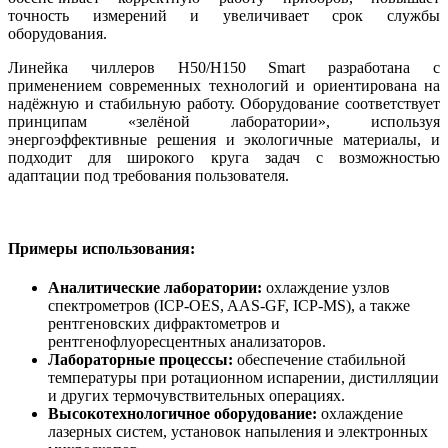
точность измерений и увеличивает срок службы
оборудования.
Линейка чиллеров H50/H150 Smart разработана с
применением современных технологий и ориентирована на
надёжную и стабильную работу. Оборудование соответствует
принципам «зелёной лаборатории», используя
энергоэффективные решения и экологичные материалы, и
подходит для широкого круга задач с возможностью
адаптации под требования пользователя.
Примеры использования:
Аналитические лаборатории:
охлаждение узлов
спектрометров (ICP-OES, AAS-GF, ICP-MS), а также
рентгеновских дифрактометров и
рентгенофлуоресцентных анализаторов.
Лабораторные процессы:
обеспечение стабильной
температуры при ротационном испарении, дистилляции
и других термочувствительных операциях.
Высокотехнологичное оборудование:
охлаждение
лазерных систем, установок напыления и электронных