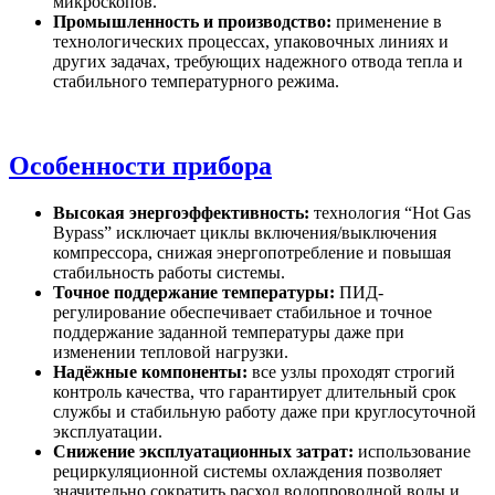
микроскопов.
Промышленность и производство:
применение в
технологических процессах, упаковочных линиях и
других задачах, требующих надежного отвода тепла и
стабильного температурного режима.
Особенности прибора
Высокая энергоэффективность:
технология “Hot Gas
Bypass” исключает циклы включения/выключения
компрессора, снижая энергопотребление и повышая
стабильность работы системы.
Точное поддержание температуры:
ПИД-
регулирование обеспечивает стабильное и точное
поддержание заданной температуры даже при
изменении тепловой нагрузки.
Надёжные компоненты:
все узлы проходят строгий
контроль качества, что гарантирует длительный срок
службы и стабильную работу даже при круглосуточной
эксплуатации.
Снижение эксплуатационных затрат:
использование
рециркуляционной системы охлаждения позволяет
значительно сократить расход водопроводной воды и