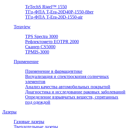
TeTechS Rigel™ 1550
ТГц-ФПА T-Era-20D40P-1550-fiber
ТГц-ФПА T-Era-20D-1550-air
Teraview
TPS Spectra 3000
Рефлектометр EOTPR 2000
Сканер CS5000
TPMIS-3000
Применение
Применение в фармацевтике
Визуализация и спектроскопия солнечных
элементов
Анализ качества автомобильных покрытий
Диагностика и исследование раковых заболеваний
Определение взрывчатых веществ, спрятанных
под одеждой
Лазеры
Газовые лазеры
Твердотельные лазеры