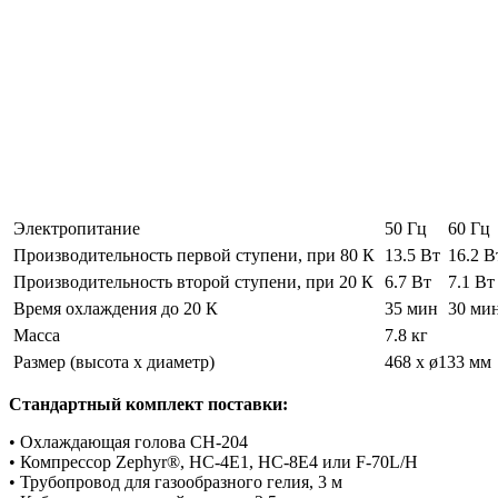
Электропитание
50 Гц
60 Гц
Производительность первой ступени, при 80 К
13.5 Вт
16.2 В
Производительность второй ступени, при 20 К
6.7 Вт
7.1 Вт
Время охлаждения до 20 К
35 мин
30 ми
Масса
7.8 кг
Размер (высота х диаметр)
468 x ø133 мм
Стандартный комплект поставки:
• Охлаждающая голова CH-204
• Компрессор Zephyr®, HC-4E1, HC-8E4 или F-70L/H
• Трубопровод для газообразного гелия, 3 м