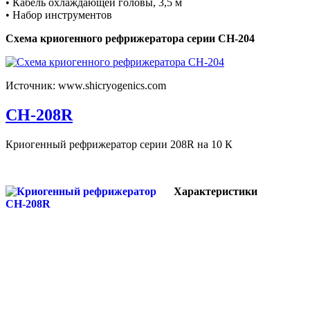
• Кабель охлаждающей головы, 3,5 м
• Набор инструментов
Схема криогенного рефрижератора серии CH-204
Источник: www.shicryogenics.com
CH-208R
Криогенный рефрижератор серии 208R на 10 К
Характеристики