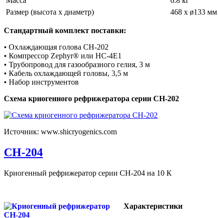
Масса
6.8 кг
Размер (высота х диаметр)
468 x ø133 мм
Стандартный комплект поставки:
• Охлаждающая голова CH-202
• Компрессор Zephyr® или HC-4E1
• Трубопровод для газообразного гелия, 3 м
• Кабель охлаждающей головы, 3,5 м
• Набор инструментов
Схема криогенного рефрижератора серии CH-202
Источник: www.shicryogenics.com
CH-204
Криогенный рефрижератор серии CH-204 на 10 К
Характеристики