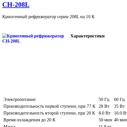
CH-208L
Криогенный рефрижератор серии 208L на 10 К
Характеристики
Электропитание
50 Гц
60 Гц
Производительность первой ступени, при 77 К
28 Вт
35 Вт
Производительность второй ступени, при 20 К
8.0 Вт
10.0 В
Время охлаждения до 20 К
50 мин
40 ми
Масса
11.8 кг