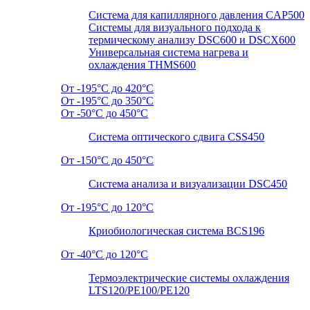
Система для капиллярного давления CAP500
Системы для визуального подхода к
термическому анализу DSC600 и DSCX600
Универсальная система нагрева и
охлаждения THMS600
От -195°C до 420°C
От -195°C до 350°C
От -50°C до 450°C
Система оптического сдвига CSS450
От -150°C до 450°C
Система анализа и визуализации DSC450
От -195°C до 120°C
Криобиологическая система BCS196
От -40°C до 120°C
Термоэлектрические системы охлаждения
LTS120/PE100/PE120