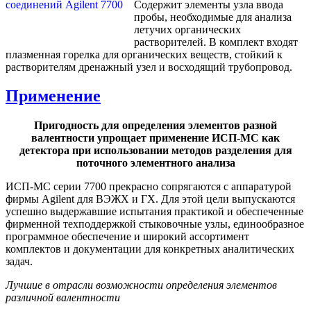
Содержит элементы узла ввода
пробы, необходимые для анализа
летучих органических
растворителей. В комплект входят
плазменная горелка для органических веществ, стойкий к
растворителям дренажный узел и восходящий трубопровод.
Применение
Пригодность для определения элементов разной
валентности упрощает применение ИСП-МС как
детектора при использовании методов разделения для
поточного элементного анализа
ИСП-МС серии 7700 прекрасно сопрягаются с аппаратурой
фирмы Agilent для ВЭЖХ и ГХ. Для этой цели выпускаются
успешно выдержавшие испытания практикой и обеспеченные
фирменной техподдержкой стыковочные узлы, единообразное
программное обеспечение и широкий ассортимент
комплектов и документации для конкретных аналитических
задач.
Лучшие в отрасли возможности определения элементов
различной валентности