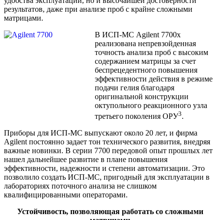
удобства эксплуатации, но и высочайшей достоверности
результатов, даже при анализе проб с крайне сложными
матрицами.
В ИСП-МС Agilent 7700x
реализована непревзойденная
точность анализа проб с высоким
содержанием матрицы за счет
беспрецедентного повышения
эффективности действия в режиме
подачи гелия благодаря
оригинальной конструкции
октупольного реакционного узла
3
третьего поколения ОРУ
.
Приборы для ИСП-МС выпускают около 20 лет, и фирма
Agilent постоянно задает тон технического развития, внедряя
важные новинки. В серии 7700 передовой опыт прошлых лет
нашел дальнейшее развитие в плане повышения
эффективности, надежности и степени автоматизации. Это
позволило создать ИСП-МС, пригодный для эксплуатации в
лабораториях поточного анализа не слишком
квалифицированными операторами.
Устойчивость, позволяющая работать со сложными