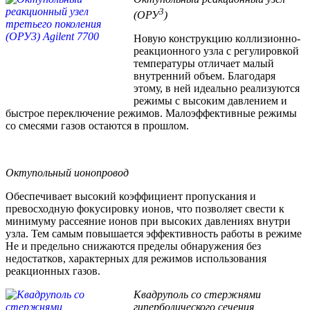
3
(ОРУ
)
Новую конструкцию коллизионно-
реакционного узла с регулировкой
температуры отличает малый
внутренний объем. Благодаря
этому, в ней идеально реализуются
режимы с высоким давлением и
быстрое переключение режимов. Малоэффективные режимы
со смесями газов остаются в прошлом.
Октупольный ионопровод
Обеспечивает высокий коэффициент пропускания и
превосходную фокусировку ионов, что позволяет свести к
минимуму рассеяние ионов при высоких давлениях внутри
узла. Тем самым повышается эффективность работы в режиме
Не и предельно снижаются пределы обнаружения без
недостатков, характерных для режимов использования
реакционных газов.
Квадруполь со стержнями
гиперболического сечения