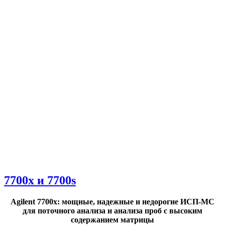
7700x и 7700s
Agilent 7700x: мощные, надежные и недорогие ИСП-МС
для поточного анализа и анализа проб с высоким
содержанием матрицы