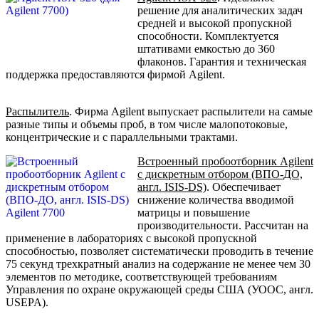
решение для аналитических задач
средней и высокой пропускной
способности. Комплектуется
штативами емкостью до 360
флаконов. Гарантия и техническая
поддержка предоставляются фирмой Agilent.
Распылитель
. Фирма Agilent выпускает распылители на самые
разные типы и объемы проб, в том числе малопотоковые,
концентрические и с параллельными трактами.
Встроенный пробоотборник Agilent
с дискретным отбором (ВПО-ДО,
англ. ISIS-DS)
. Обеспечивает
снижение количества вводимой
матрицы и повышение
производительности. Рассчитан на
применение в лабораториях с высокой пропускной
способностью, позволяет систематически проводить в течение
75 секунд трехкратный анализ на содержание не менее чем 30
элементов по методике, соответствующей требованиям
Управления по охране окружающей среды США (УООС, англ.
USEPA).