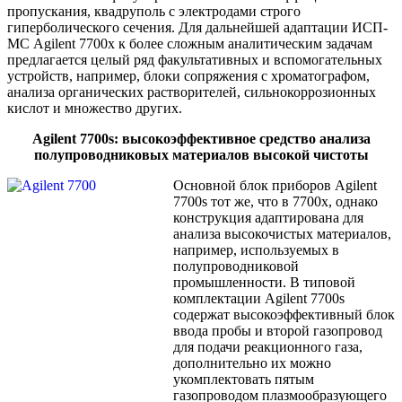
пропускания, квадруполь с электродами строго
гиперболического сечения. Для дальнейшей адаптации ИСП-
МС Agilent 7700х к более сложным аналитическим задачам
предлагается целый ряд факультативных и вспомогательных
устройств, например, блоки сопряжения с хроматографом,
анализа органических растворителей, сильнокоррозионных
кислот и множество других.
Agilent 7700s: высокоэффективное средство анализа
полупроводниковых материалов высокой чистоты
Основной блок приборов Agilent
7700s тот же, что в 7700х, однако
конструкция адаптирована для
анализа высокочистых материалов,
например, используемых в
полупроводниковой
промышленности. В типовой
комплектации Agilent 7700s
содержат высокоэффективный блок
ввода пробы и второй газопровод
для подачи реакционного газа,
дополнительно их можно
укомплектовать пятым
газопроводом плазмообразующего