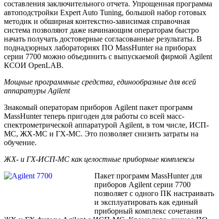
составления заключительного отчета. Упрощенная программа
автоподстройки Expert Auto Tuning, большой набор готовых
методик и обширная контекстно-зависимая справочная
система позволяют даже начинающим операторам быстро
начать получать достоверные согласованные результаты. В
поднадзорных лабораториях ПО MassHunter на приборах
серии 7700 можно объединить с выпускаемой фирмой Agilent
КСОИ OpenLAB.
Мощные программные средства, единообразные для всей
аппаратуры Agilent
Знакомый операторам приборов Agilent пакет программ
MassHunter теперь пригоден для работы со всей масс-
спектрометрической аппаратурой Agilent, в том числе, ИСП-
МС, ЖХ-МС и ГХ-МС. Это позволяет снизить затраты на
обучение.
ЖХ- и ГХ-ИСП-МС как целостные приборные комплексы
Пакет программ MassHunter для
приборов Agilent серии 7700
позволяет с одного ПК настраивать
и эксплуатировать как единый
приборный комплекс сочетания