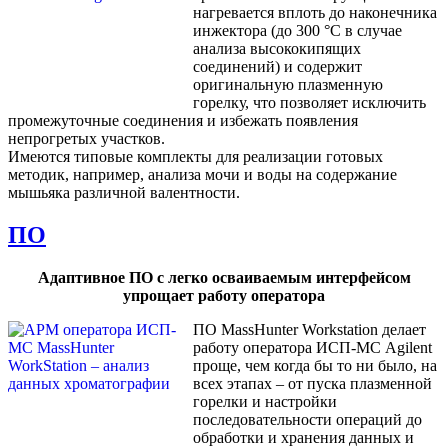
нагревается вплоть до наконечника
инжектора (до 300 °С в случае
анализа высококипящих
соединений) и содержит
оригинальную плазменную
горелку, что позволяет исключить
промежуточные соединения и избежать появления
непрогретых участков.
Имеются типовые комплекты для реализации готовых
методик, например, анализа мочи и воды на содержание
мышьяка различной валентности.
ПО
Адаптивное ПО с легко осваиваемым интерфейсом
упрощает работу оператора
ПО MassHunter Workstation делает
работу оператора ИСП-МС Agilent
проще, чем когда бы то ни было, на
всех этапах – от пуска плазменной
горелки и настройки
последовательности операций до
обработки и хранения данных и