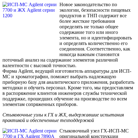
Новое законодательство по
экологии, безопасности пищевых
продуктов и ТНП содержит все
более жесткие требования
определять не только общее
содержание того или иного
элемента, но и идентифицировать
и определять количественно его
соединения. Соответственно, как
никогда важным становится
поточный анализ на содержание элементов различной
валентности с высокой точностью.
Фирма Agilent, ведущий изготовитель аппаратуры для ИСП-
МС и хроматографии, поможет выбрать надлежащую
приборную базу для аналитического приложения, разработать
методики и обучить персонал. Кроме того, мы предоставляем
в распоряжение клиентов инженеров службы технической
поддержке, прошедших обучение на производстве по всем
элементам сопряженных приборов.
Стыковочные узлы к ГХ и ЖХ, выдержавшие испытания
практикой и обеспеченные техподдержкой
Стыковочный узел ГХ-ИСП-МС
оригинальной конструкции