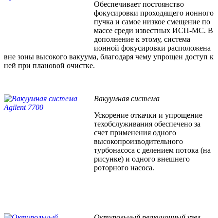
Обеспечивает постоянство
фокусировки проходящего ионного
пучка и самое низкое смещение по
массе среди известных ИСП-МС. В
дополнение к этому, система
ионной фокусировки расположена
вне зоны высокого вакуума, благодаря чему упрощен доступ к
ней при плановой очистке.
Вакуумная система
Ускорение откачки и упрощение
техобслуживания обеспечено за
счет применения одного
высокопроизводительного
турбонасоса с делением потока (на
рисунке) и одного внешнего
роторного насоса.
Октупольный реакционный узел