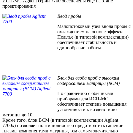
ИСП-МС Agilent серии 7700 обеспечены еще на этапе
проектирования
Ввод пробы
Малопотоковый узел ввода пробы с
охлаждением на основе эффекта
Пельтье (в типовой комплектации)
обеспечивает стабильность и
единообразие работы.
Блок для ввода проб с высоким
содержанием матрицы (ВСМ)
По сравнению с обычными
приборами для ИСП-МС,
обеспечивает степень повышения
устойчивости к воздействию
матрицы до 10.
Кроме того, блок ВСМ (в типовой комплектации Agilent
7700х) позволяет почти полностью предотвратить гашение
плазмы компонентами матрицы, тем самым значительно