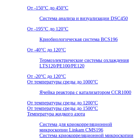
От -150°C до 450°C
Система анализа и визуализации DSC450
От -195°C до 120°C
Криобиологическая система BCS196
От -40°C до 120°C
Термоэлектрические системы охлаждения
LTS120/PE100/PE120
От -20°C до 120°C
От температуры среды до 1000°C
Ячейка реактора с катализатором CCR1000
От температуры среды до 1200°C
От температуры среды до 1500°C
Температура жидкого азота
Система для криокорреляционной
микроскопии Linkam CMS196
Система криокорреляционной микроскопии