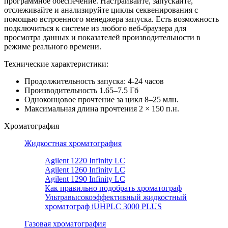
программное обеспечение. Настраивайте, запускайте,
отслеживайте и анализируйте циклы секвенирования с
помощью встроенного менеджера запуска. Есть возможность
подключиться к системе из любого веб-браузера для
просмотра данных и показателей производительности в
режиме реального времени.
Технические характеристики:
Продолжительность запуска: 4-24 часов
Производительность 1.65–7.5 Гб
Одноконцовое прочтение за цикл 8–25 млн.
Максимальная длина прочтения 2 × 150 п.н.
Хроматография
Жидкостная хроматография
Agilent 1220 Infinity LC
Agilent 1260 Infinity LC
Agilent 1290 Infinity LC
Как правильно подобрать хроматограф
Ультравысокоэффективный жидкостный
хроматограф iUHPLC 3000 PLUS
Газовая хроматография