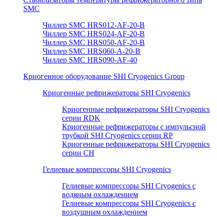
SMC
Чиллер SMC HRS012-AF-20-B
Чиллер SMC HRS024-AF-20-B
Чиллер SMC HRS050-AF-20-B
Чиллер SMC HRS060-A-20-B
Чиллер SMC HRS090-AF-40
Криогенное оборудование SHI Cryogenics Group
Криогенные рефрижераторы SHI Cryogenics
Криогенные рефрижераторы SHI Cryogenics
серии RDK
Криогенные рефрижераторы с импульсной
трубкой SHI Cryogenics серии RP
Криогенные рефрижераторы SHI Cryogenics
серии CH
Гелиевые компрессоры SHI Cryogenics
Гелиевые компрессоры SHI Cryogenics с
водяным охлаждением
Гелиевые компрессоры SHI Cryogenics с
воздушным охлаждением