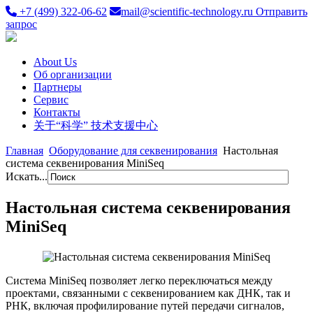
+7 (499) 322-06-62
mail@scientific-technology.ru
Отправить
запрос
About Us
Об организации
Партнеры
Сервис
Контакты
关于“科学” 技术支援中心
Главная
Оборудование для секвенирования
Настольная
система секвенирования MiniSeq
Искать...
Настольная система секвенирования
MiniSeq
Система MiniSeq позволяет легко переключаться между
проектами, связанными с секвенированием как ДНК, так и
РНК, включая профилирование путей передачи сигналов,