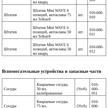
мл кварц
Штатив Mini WAVE 6
010-600-
Штатив
позиций, автоклавы 75
шт.
010
мл Teﬂon®
Штатив Mini WAVE 6
010-600-
Штатив
позиций, автоклавы 50
шт.
011
мл Teﬂon®
Штатив Mini WAVE 6
010-600-
Штатив
позиций, автоклавы 50
шт.
012
мл кварц
Вспомогательные устройства и запасные части
Кварцевые сосуды,
010-
Сосуды
50 мл,
(Уп/6)
600-
калиброванные
051
Кварцевые сосуды,
010-
Сосуды
75 мл,
(Уп/6)
600-