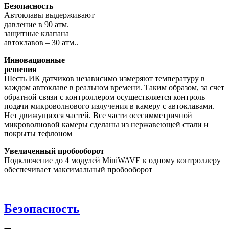
Безопасность
Автоклавы выдерживают
давление в 90 атм.
защитные клапана
автоклавов – 30 атм..
Инновационные
решения
Шесть ИК датчиков независимо измеряют температуру в
каждом автоклаве в реальном времени. Таким образом, за счет
обратной связи с контроллером осуществляется контроль
подачи микроволнового излучения в камеру с автоклавами.
Нет движущихся частей. Все части осесимметричной
микроволновой камеры сделаны из нержавеющей стали и
покрыты тефлоном
Увеличенный пробооборот
Подключение до 4 модулей MiniWAVE к одному контроллеру
обеспечивает максимальный пробооборот
Безопасность