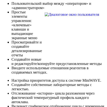
Пользовательский выбор между «оператором» и
«администратором»
Простые
элементы
управления:
«ключевые»
клавиши и
выпадающие
экранные меню
Просматривайте и
создавайте
детализированные
отчеты
Создавайте новые
и редактируйте/копируйте предустановленные методы
Вводите используемые отношения реагентов в
создаваемых методах.
Настройка приоритетов доступа к системе MiniWAVE.
Создавайте собственные лабораторные методы с
легкостью.
Отслеживание «истории» цикла разложения через
фактический температурный профиль каждого
автоклава.
Включает графическое отображение цикла с временным