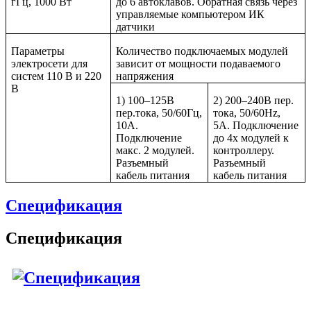
гГц, 1000 Вт
до 6 автоклавов. Обратная связь через
управляемые компьютером ИК
датчики
Параметры
Количество подключаемых модулей
электросети для
зависит от мощности подаваемого
систем 110 В и 220
напряжения
В
1) 100–125В
2) 200–240В пер.
пер.тока, 50/60Гц,
тока, 50/60Hz,
10A.
5A. Подключение
Подключение
до 4х модулей к
макс. 2 модулей.
контроллеру.
Разъемный
Разъемный
кабель питания
кабель питания
Спецификация
Спецификация