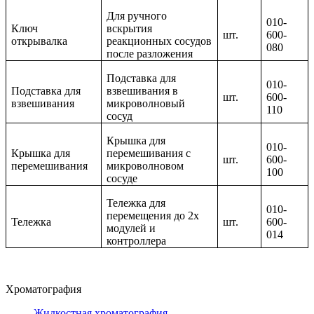
Для ручного
010-
Ключ
вскрытия
шт.
600-
открывалка
реакционных сосудов
080
после разложения
Подставка для
010-
Подставка для
взвешивания в
шт.
600-
взвешивания
микроволновый
110
сосуд
Крышка для
010-
Крышка для
перемешивания с
шт.
600-
перемешивания
микроволновом
100
сосуде
Тележка для
010-
перемещения до 2х
Тележка
шт.
600-
модулей и
014
контроллера
Хроматография
Жидкостная хроматография