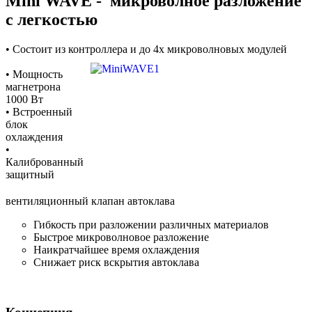
Mini WAVE - микроволное разложение
с легкостью
• Состоит из контроллера и до 4х микроволновых модулей
• Мощность
магнетрона
1000 Вт
• Встроенный
блок
охлаждения
•
Калиброванный
защитный
вентиляционный клапан автоклава
Гибкость при разложении различных материалов
Быстрое микроволновое разложение
Наикратчайшее время охлаждения
Снижает риск вскрытия автоклава