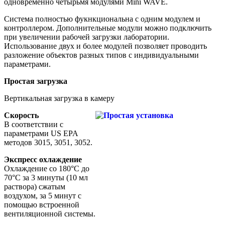
одновременно четырьмя модулями Mini WAVE.
Система полностью фукнкциональна с одним модулем и
контроллером. Дополнительные модули можно подключить
при увеличении рабочей загрузки лаборатории.
Использование двух и более модулей позволяет проводить
разложение объектов разных типов с индивидуальными
параметрами.
Простая загрузка
Вертикальная загрузка в камеру
Скорость
В соответствии с
параметрами US EPA
методов 3015, 3051, 3052.
Экспресс охлаждение
Охлаждение со 180°C до
70°C за 3 минуты (10 мл
раствора) сжатым
воздухом, за 5 минут с
помощью встроенной
вентиляционной системы.