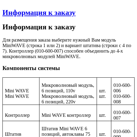
Информация к заказу
Информация к заказу
Для размещения заказа выберите нужный Вам модуль
MiniWAVE (строка 1 или 2) и вариант штатива (строки с 4 по
7). Контроллер (010-600-007) способен объединить до 4-х
микроволновых модулей MiniWAVE.
Компоненты системы
Микроволновый модуль,
010-600-
Mini WAVE
6 позиций, 110v
шт.
006
Mini WAVE
Микроволновый модуль,
шт.
010-600-
6 позиций, 220v
008
010-600-
Контроллер
Mini WAVE контроллер
шт.
007
Штатив Mini WAVE 6
010-600-
Штатив
позиций, автоклавы 75
шт.
009