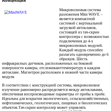
Концепция
Микроволновая система
разложения Mini WAVE –
является компактной
системой с вертикальной
загрузкой автоклавов,
состоящей из тач-скрин
контроллера с возможностью
подключения до 4-х
микроволновых модулей.
Каждый модуль способен
разлагать одновременно до 6
образцов. Шесть
инфракрасных датчиков, расположенных на боковой
поверхности камеры, отслеживаюттемпературу в каждом
автоклаве. Магнетрон расположен в нижней части камеры
модуля.
В соответствии с конструкцией системы, микроволновое
излучение равномерно распределяется между автоклавами,
обеспечивая воспроизводимые параметры от пробы к пробе.
Идеальна для вскрытия экологических, сельскохозяйственных,
нефтехимических, геологических, пищевых и биологических
объектов.Тач-скрин контроллер может управлять