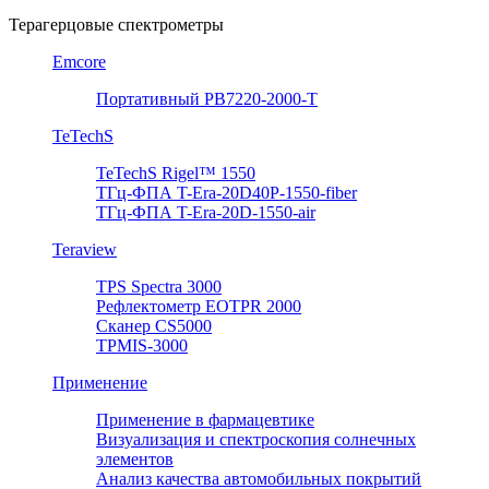
Терагерцовые спектрометры
Emcore
Портативный PB7220-2000-T
TeTechS
TeTechS Rigel™ 1550
ТГц-ФПА T-Era-20D40P-1550-fiber
ТГц-ФПА T-Era-20D-1550-air
Teraview
TPS Spectra 3000
Рефлектометр EOTPR 2000
Сканер CS5000
TPMIS-3000
Применение
Применение в фармацевтике
Визуализация и спектроскопия солнечных
элементов
Анализ качества автомобильных покрытий