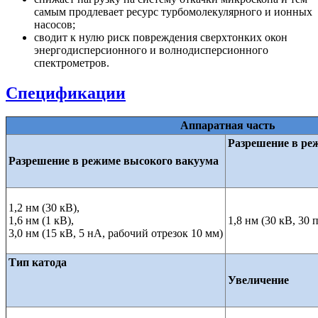
самым продлевает ресурс турбомолекулярного и ионных
насосов;
сводит к нулю риск повреждения сверхтонких окон
энергодисперсионного и волнодисперсионного
спектрометров.
Спецификации
Аппаратная часть
Разрешение в ре
Разрешение в режиме высокого вакуума
1,2 нм (30 кВ),
1,6 нм (1 кВ),
1,8 нм (30 кВ, 30
3,0 нм (15 кВ, 5 нА, рабочий отрезок 10 мм)
Тип катода
Увеличение