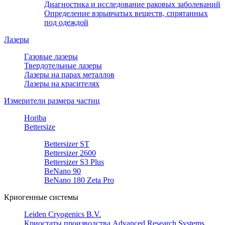
Диагностика и исследование раковых заболеваний
Определение взрывчатых веществ, спрятанных
под одеждой
Лазеры
Газовые лазеры
Твердотельные лазеры
Лазеры на парах металлов
Лазеры на красителях
Измерители размера частиц
Horiba
Bettersize
Bettersizer ST
Bettersizer 2600
Bettersizer S3 Plus
BeNano 90
BeNano 180 Zeta Pro
Криогенные системы
Leiden Cryogenics B.V.
Криостаты производства Advanced Research Systems