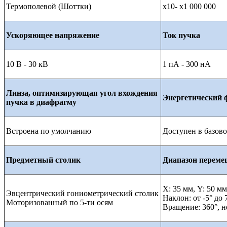
Термополевой (Шоттки)
х10- x1 000 000
Ускоряющее напряжение
Ток пучка
10 В - 30 кВ
1 пА - 300 нА
Линза, оптимизирующая угол вхождения
Энергетический 
пучка в диафрагму
Встроена по умолчанию
Доступен в базов
Предметный столик
Диапазон перем
X: 35 мм, Y: 50 мм
Эвцентрический гониометрический столик
Наклон: от -5° до 
Моторизованный по 5-ти осям
Вращение: 360°, 