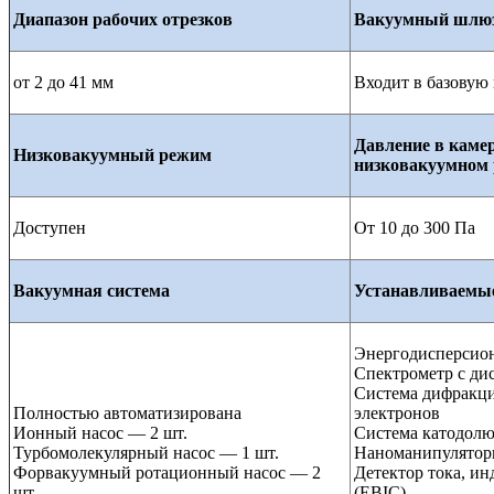
Диапазон рабочих отрезков
Вакуумный шлю
от 2 до 41 мм
Входит в базовую
Давление в камер
Низковакуумный режим
низковакуумном
Доступен
От 10 до 300 Па
Вакуумная система
Устанавливаемы
Энергодисперсио
Спектрометр с ди
Система дифракц
Полностью автоматизирована
электронов
Ионный насос — 2 шт.
Система катодол
Турбомолекулярный насос — 1 шт.
Наноманипулято
Форвакуумный ротационный насос — 2
Детектор тока, и
шт.
(EBIC)