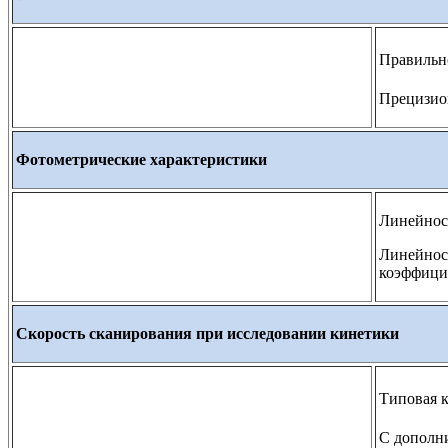
Правильно
Прецизион
Фотометрические характеристики
Линейност
Линейност
коэффици
Скорость сканирования при исследовании кинетики
Типовая к
С дополни