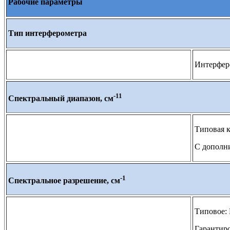
Рабочие параметры
Тип интерферометра
Интерфер
-11
Спектральный диапазон, см
Типовая к
С дополни
-1
Спектральное разрешение, см
Типовое: 
Гарантиро