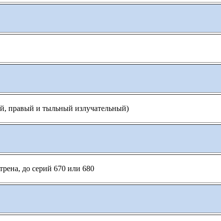
ый, правый и тыльный излучательный)
рена, до серий 670 или 680