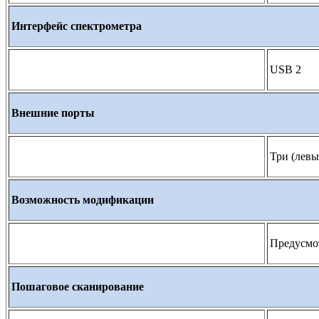
Интерфейс спектрометра
USB 2
Внешние порты
Три (лев
Возможность модификации
Предусмот
Пошаговое сканирование