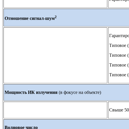
2
Отношение сигнал-шум
Гарантиро
Типовое (
Типовое (
Типовое (
Типовое (
Мощность ИК излучения
(в фокусе на объекте)
Свыше 50
Волновое число