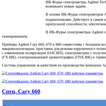
ИК-Фурье спектрометры Agilent Tech
возникают новые задачи.
В основе ИК-Фурье спектрометров A
подшипниками. Действует в самом ш
пропускной способности, обеспечива
В ИК-Фурье спектрометрах Agilent с
сканированием.
Приборы Agilent Cary 660, 670 и 680 совместимы с большим ко
макровизуализации, приставки для режима нарушенного полн
с изменением поляризации (ОАСИП), спектрометрии с получени
(ГХ-ИК), гелепроникающей хроматографии (ГПХ-ИК) и термог
Система управления за качеством на производстве компании A
Спец. Cary 660