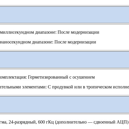
 миллисекундном диапазоне: После модернизации
 наносекундном диапазоне: После модернизации
комплектация: Герметизированный с осушением
ительными элементами: С продувкой или в тропическом исполн
игма, 24-разрядный, 600 гКц (дополнительно — сдвоенный АЦП)