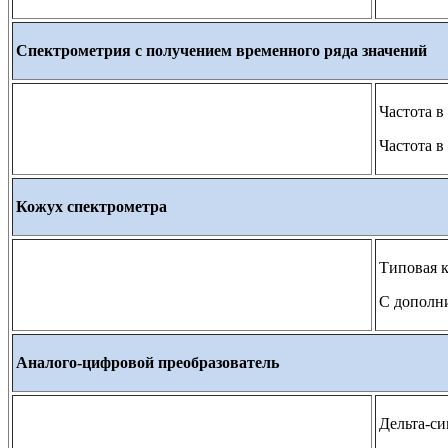
Спектрометрия с получением временного ряда значений
Частота в
Частота в
Кожух спектрометра
Типовая 
С дополн
Аналого-цифровой преобразователь
Дельта-с