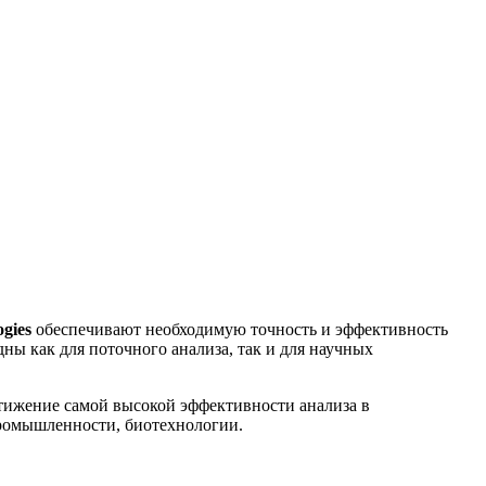
ogies
обеспечивают необходимую точность и эффективность
ы как для поточного анализа, так и для научных
стижение самой высокой эффективности анализа в
промышленности, биотехнологии.