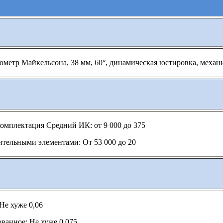
ометр Майкельсона, 38 мм, 60°, динамическая юстировка, меха
омплектация Средний ИК: от 9 000 до 375
тельными элементами: От 53 000 до 20
Не хуже 0,06
ванное: Не хуже 0,075