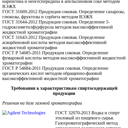
нарингина и неогесперидина в апельсиновом соке методом
ВЭЖХ
ГОСТ 31669-2012 Продукция соковая. Определение сахарозы,
глюкозы, фруктозы и сорбита методом ВЭЖХ
ГОСТ 31644-2012 Продукция соковая. Определение 5-
гидроксиметилфурфурола методом высокоэффективной
жидкостной хроматографии
ГОСТ 31643-2012 Продукция соковая. Определение
аскорбиновой кислоты методом высокоэффективной
жидкостной хроматографии
ГОСТ Р 54685-2011 Продукция соковая. Определение
фумаровой кислоты методом высокоэффективной жидкостной
хроматографии
ГОСТ Р 54684-2011 Продукция соковая. Определение
органических кислот методом обращенно-фазовой
высокоэффективной жидкостной хроматографии
Требования к характеристикам спиртосодержащей
продукции
Решения на базе газовой хроматографии
ГОСТ 32070-2013 Водка и спирт
этиловый из пищевого сырья.
Газохроматографический метод