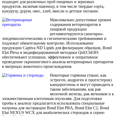
подходит для различных проб пищевых и зерновых
продуктов, включая пшеницу, в том числе твердые сорта,
кукурузу, дурум, овес, хлеб, мюсли и детское питание.
Максимально допустимые уровни
содержания ветпрепаратов в
пищевой продукции
регламентируются санитарно-
эпидемиологическими и гигиеническими требованиями и
подлежат обязательному контролю. Использование
продукции Captiva ND Lipids для фильтрации образцов, Bond
Elut Plexa и модифицированной методики QuEChERS
обеспечивают успешное, эффективное и оперативное
проведение скринингового анализа ветеринарных препаратов
в матрицах животного происхождения.
Некоторые гормоны (такие, как
эстроген, андроген и прогестерон)
канцерогенны и могут приводить к
таким заболеваниям, как рак
молочной железы, рак яичников и к
злокачественным клеточным опухолям. Для подготовки
пробы к анализу предлагается использовать специальные
патроны для экстракции Bond Elut PBA, Bond Elut C2, Bond
Elut NEXUS WCX для анаболических стероидов и серию