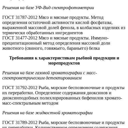
Решения на базе УФ-Вид спектрофотометрии
ГОСТ 31787-2012 Мясо и мясные продукты. Метод
определения остаточной активности кислой фосфатазы,
выраженной массовой долей фенола, в колбасных изделиях из
термически обработанных ингредиентов
ГОСТ 31477-2012 Мясо и мясные продукты. Иммуно-
преципитационный метод определения массовой доли
животного (свиного, говяжьего, бараньего) белка
Требования к характеристикам рыбной продукции и
морепродуктов
Решения на базе газовой хроматографии с масс-
спектрометрическим детектированием
ГОСТ 31792-2012 Рыба, морские беспозвоночные и продукты
их переработки. Определение содержания диоксинов и
диоксинподобных полихлорированных бифенилов хромато-
масс-спектральным методом
Решения на базе жидкостной хроматографии
ГОСТ 31789-2012 Рыба, морские беспозвоночные и продукты
их переработки. Количественное определение содержания