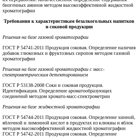
биогенных аминов методом высокоэффективной жидкостной
хроматографии
Требования к характеристикам безалкогольных напитков
и соковой продукции
Решения на базе газовой хроматографии
ГОСТ Р 54741-2011 Продукция соковая. Определение наличия
добавок глюкозных и фруктозных сиропов методом газовой
хроматографии
Решения на базе газовой хроматографии с масс-
спектрометрическим детектированием
ГОСТ Р 53138-2008 Соки и соковая продукция.
Идентификация. Определение ароматообразующих
соединений методом хромато-масс-спектрометрии
Решения на базе жидкостной хроматографии
ГОСТ Р 54744-2011 Продукция соковая. Определение хинной,
яблочной и лимонной кислот в продуктах из клюквы и яблок
методом высокоэффективной жидкостной хроматографии
ГОСТ Р 54742-2011 Продукция соковая. Определение