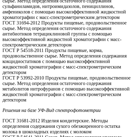
сырье. Метод определения остаточного содержания
сульфаниламидов, нитроимидазолов, пенициллинов,
амфениколов с помощью высокоэффективной жидкостной
хроматографии с масс-спектрометрическим детектором
ГОСТ 31694-2012 Продукты пищевые, продовольственное
сырье. Метод определения остаточного содержания
антибиотиков тетрациклиновой группы с помощью
высокоэффективной жидкостной хроматографии с масс-
спектрометрическим детектором
ГОСТ Р 54518-2011 Продукты пищевые, корма,
продовольственное сырье. Метод определения содержания
кокцидиостатиков с помощью высокоэффективной
жидкостной хроматографии с масс-спектрометрическим
детектором
ГОСТ Р 53992-2010 Продукты пищевые, продовольственное
сырье. Метод определения остаточного содержания
метаболитов нитрофуранов с помощью высокоэффективной
жидкостной хроматографии с масс-спектрометрическим
детектором
Решения на базе УФ-Вид спектрофотометрии
ГОСТ 31681-2012 Изделия кондитерские. Методы
определения содержания сухого обезжиренного остатка
молока в шоколадных изделиях с молоком