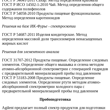
ГОСТ Р 54641-2011 Сахар. Метод определения крахмала
ГОСТ Р ИСО 14502-1-2010 Чай. Метод определения общего
содержания полифенолов
ГОСТ Р 54058-2010 Продукты пищевые функциональные.
Метод определения каротиноидов
Решения на базе ИК-Фурье - спектроскопии
ГОСТ Р 54687-2011 Изделия кондитерские. Метод
определения массовой доли трансизомеров ненасыщенных
жирных кислот
Решения для элементного анализа
ГОСТ 31707-2012 Продукты пищевые. Определение следовых
элементов. Определение общего мышьяка и селена методом
атомно-абсорбционной спектрометрии с генерацией гидридов
с предварительной минерализацией пробы под давлением
ГОСТ Р 53183-2008 Продукты пищевые. Определение
следовых элементов. Определение ртути методом атомно-
абсорбционной спектрометрии холодного пара с
предварительной минерализацией пробы под давлением
Пробоподготовка
Agilent предлагает полный спектр продуктов для подготовки