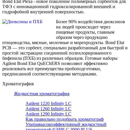
Bond Elut Plexa - новое поколение полимерных сорбентов для
ТФЭ с инновационной гидроксилированной внешней и
гидрофобной внутренней поверхностью.
Более 90% воздействия диоксинов
на людей происходит через
пищевые продукты, главным
образом через продукцию
птицеводства, мясные, молочные и морепродукты. Bond Elut
PCB — это сорбент, специально разработанный для быстрой и
простой экстракции соединений полихлорированного
бифенила (ПХБ) из различных образцов. Готовые наборы
Agilent Bond Elut QuEChERS позволяют эффективно
реализовать все преимущества пробоподготовки,
предписанной соответствующими методиками.
Хроматография
Жидкостная хроматография
Agilent 1220 Infinity LC
Agilent 1260 Infinity LC
Agilent 1290 Infinity LC
Как правильно подобрать хроматограф
Ультравысокоэффективный жидкостный
хроматограф iUHPLC 3000 PLUS