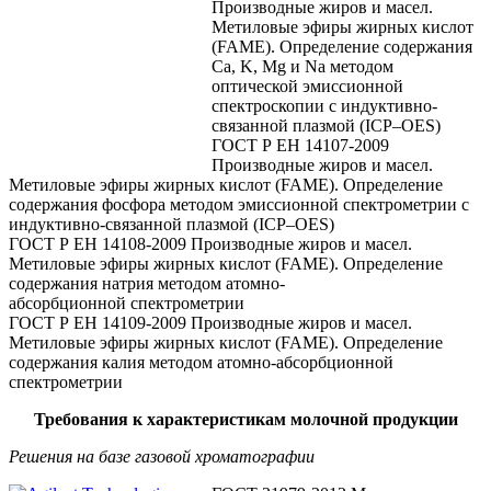
Производные жиров и масел.
Метиловые эфиры жирных кислот
(FAME). Определение содержания
Ca, K, Mg и Na методом
оптической эмиссионной
спектроскопии с индуктивно-
связанной плазмой (ICP–OES)
ГОСТ Р ЕН 14107-2009
Производные жиров и масел.
Метиловые эфиры жирных кислот (FAME). Определение
содержания фосфора методом эмиссионной спектрометрии с
индуктивно-связанной плазмой (ICP–OES)
ГОСТ Р ЕН 14108-2009 Производные жиров и масел.
Метиловые эфиры жирных кислот (FAME). Определение
содержания натрия методом атомно-
абсорбционной спектрометрии
ГОСТ Р ЕН 14109-2009 Производные жиров и масел.
Метиловые эфиры жирных кислот (FAME). Определение
содержания калия методом атомно-абсорбционной
спектрометрии
Требования к характеристикам молочной продукции
Решения на базе газовой хроматографии