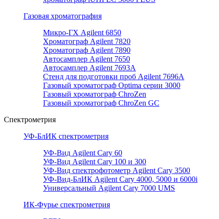
Газовая хроматография
Микро-ГХ Agilent 6850
Хроматограф Agilent 7820
Хроматограф Agilent 7890
Автосамплер Agilent 7650
Автосамплер Agilent 7693A
Стенд для подготовки проб Agilent 7696А
Газовый хроматограф Optima серии 3000
Газовый хроматограф ChroZen
Газовый хроматограф ChroZen GC
Спектрометрия
УФ-БлИК спектрометрия
УФ-Вид Agilent Cary 60
УФ-Вид Agilent Cary 100 и 300
УФ-Вид спектрофотометр Agilent Cary 3500
УФ-Вид-БлИК Agilent Cary 4000, 5000 и 6000i
Универсальный Agilent Cary 7000 UMS
ИК-Фурье спектрометрия