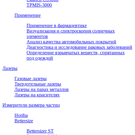
TPMIS-3000
Применение
Применение в фармацевтике
Визуализация и спектроскопия солнечных
элементов
Анализ качества автомобильных покрытий
Диагностика и исследование раковых заболеваний
Определение взрывчатых веществ, спрятанных
под одеждой
Лазеры
Газовые лазеры
Твердотельные лазеры
Лазеры на парах металлов
Лазеры на красителях
Измерители размера частиц
Horiba
Bettersize
Bettersizer ST