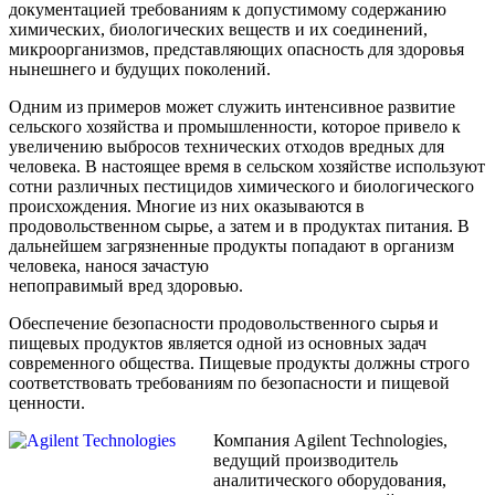
документацией требованиям к допустимому содержанию
химических, биологических веществ и их соединений,
микроорганизмов, представляющих опасность для здоровья
нынешнего и будущих поколений.
Одним из примеров может служить интенсивное развитие
сельского хозяйства и промышленности, которое привело к
увеличению выбросов технических отходов вредных для
человека. В настоящее время в сельском хозяйстве используют
сотни различных пестицидов химического и биологического
происхождения. Многие из них оказываются в
продовольственном сырье, а затем и в продуктах питания. В
дальнейшем загрязненные продукты попадают в организм
человека, нанося зачастую
непоправимый вред здоровью.
Обеспечение безопасности продовольственного сырья и
пищевых продуктов является одной из основных задач
современного общества. Пищевые продукты должны строго
соответствовать требованиям по безопасности и пищевой
ценности.
Компания Agilent Technologies,
ведущий производитель
аналитического оборудования,