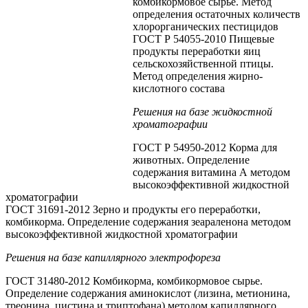
комбикормовое сырье. Метод
определения остаточных количеств
хлорорганических пестицидов
ГОСТ Р 54055-2010 Пищевые
продукты переработки яиц
сельскохозяйственной птицы.
Метод определения жирно-
кислотного состава
Решения на базе жидкостной
хроматографии
ГОСТ Р 54950-2012 Корма для
животных. Определение
содержания витамина А методом
высокоэффективной жидкостной
хроматографии
ГОСТ 31691-2012 Зерно и продукты его переработки,
комбикорма. Определение содержания зеараленона методом
высокоэффективной жидкостной хроматографии
Решения на базе капиллярного электрофореза
ГОСТ 31480-2012 Комбикорма, комбикормовое сырье.
Определение содержания аминокислот (лизина, метионина,
треонина, цистина и триптофана) методом капиллярного