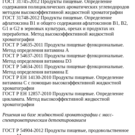
ГОСТ 31745-2012 Продукты пищевые. Определение
содержания полициклических ароматических углеводородов
методом высокоэффективной жидкостной хроматографии
ГОСТ 31748-2012 Продукты пищевые. Определение
афлатоксина B1 и общего содержания афлатоксинов B1, B2,
G1 и G2 в зерновых культурах, орехах и продуктах их
переработки. Метод высокоэффективной жидкостной
хроматографии
ГОСТ Р 54635-2011 Продукты пищевые функциональные.
Метод определения витамина А
ГОСТ Р 54637-2011 Продукты пищевые функциональные.
Метод определения витамина D3
ГОСТ Р 54634-2011 Продукты пищевые функциональные.
Метод определения витамина E
ГОСТ Р ЕН 14130-2010 Продукты пищевые. Определение
витамина С с помощью высокоэффективной жидкостной
хроматографии
ГОСТ Р ЕН 12857-2010 Продукты пищевые. Определение
цикламата. Метод высокоэффективной жидкостной
хроматографии
Решения на базе жидкостной хроматографии с масс-
спектрометрическим детектированием
ГОСТ Р 54904-2012 Продукты пищевые, продовольственное