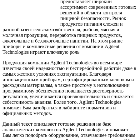
предоставляет широкий
ассортимент современных готовых
решений в области контроля
пищевой безопасности. Рынок
продуктов питания сложен и
разнообразен: сельскохозяйственная, рыбная, мясная и
молочная продукция, переработка пищевых продуктов,
алкогольные и безалкогольные напитки. На этом рынке
приборы и комплексные решения от компании Agilent
Technologies играют ключевую роль.
Продукция компании Agilent Technologies во всем мире
известна своей надежностью и бесперебойной работой даже в
самых жестких условиях эксплуатации. Благодаря
инновационным приборам, сертифицированным колонкам и
расходным материалам, а также простому в использовании
программному обеспечению повышается достоверность
результатов, увеличивается производительность и снижается
себестоимость анализа. Более того, Agilent Technologies
поможет Вам разобраться в лабиринте нормативов и
официальных методов.
Данный текст описывает готовые решения на базе
аналитических комплексов Agilent Technologies и поможет
Вам легко подобрать оборудование, отвечающее требованиям