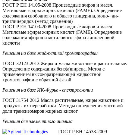
ГОСТ Р ЕН 14105-2008 Производные жиров и масел.
Метиловые эфиры жирных кислот (FAME). Определение
содержания свободного и общего глицерина, моно-, ди-,
триглицеридов (метод сравнения)
ГОСТ Р ЕН 14103-2008 Производные жиров и масел.
Метиловые эфиры жирных кислот (FAME). Определение
содержания эфиров и метилового эфира линоленовой
кислоты
Решения на базе жидкостной хроматографии
ГОСТ 32123-2013 Жиры и масла животные и растительные.
Определение содержания бенз(а)пирена. Метод с
применением высокоразрешающей жидкостной
хроматографии с обратной фазой
Решения на базе ИК-Фурье - спектроскопии
ГОСТ 31754-2012 Масла растительные, жиры животные и
продукты их переработки. Методы определения массовой
доли трансизомеров жирных кислот
Решения для элементного анализа
ГОСТ Р ЕН 14538-2009