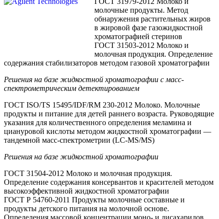
ГОСТ 31979-2012 Молоко и
молочные продукты. Метод
обнаружения растительных жиров
в жировой фазе газожидкостной
хроматографией стеринов
ГОСТ 31503-2012 Молоко и
молочная продукция. Определение
содержания стабилизаторов методом газовой хроматографии
Решения на базе жидкостной хроматографии с масс-
спектрометрическим детектированием
ГОСТ ISO/TS 15495/IDF/RM 230-2012 Молоко. Молочные
продукты и питание для детей раннего возраста. Руководящие
указания для количественного определения меламина и
циануровой кислоты методом жидкостной хроматографии —
тандемной масс-спектрометрии (LC-MS/MS)
Решения на базе жидкостной хроматографии
ГОСТ 31504-2012 Молоко и молочная продукция.
Определение содержания консервантов и красителей методом
высокоэффективной жидкостной хроматографии
ГОСТ Р 54760-2011 Продукты молочные составные и
продукты детского питания на молочной основе.
Определения массовой концентрации моно- и дисахаридов