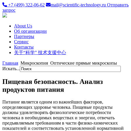
+7 (499) 322-06-62
mail@scientific-technology.ru
Отправить
запрос
About Us
Об организации
Партнеры
Сервис
Контакты
关于“科学” 技术支援中心
Главная
Микроскопия
Оптические прямые микроскопы
Искать...
Пищевая безопасность. Анализ
продуктов питания
Питание является одним из важнейших факторов,
определяющих здоровье человека. Пищевые продукты
должны удовлетворять физиологические потребности
человека в необходимых веществах и энергии, отвечать
предъявляемым требованиям в части физико-химических
показателей и соответствовать установленной нормативной