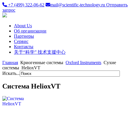
+7 (499) 322-06-62
mail@scientific-technology.ru
Отправить
запрос
About Us
Об организации
Партнеры
Сервис
Контакты
关于“科学” 技术支援中心
Главная
Криогенные системы
Oxford Instruments
Сухие
системы
HelioxVT
Искать...
Система HelioxVT