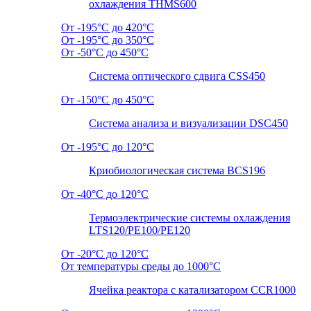
охлаждения THMS600
От -195°C до 420°C
От -195°C до 350°C
От -50°C до 450°C
Система оптического сдвига CSS450
От -150°C до 450°C
Система анализа и визуализации DSC450
От -195°C до 120°C
Криобиологическая система BCS196
От -40°C до 120°C
Термоэлектрические системы охлаждения
LTS120/PE100/PE120
От -20°C до 120°C
От температуры среды до 1000°C
Ячейка реактора с катализатором CCR1000