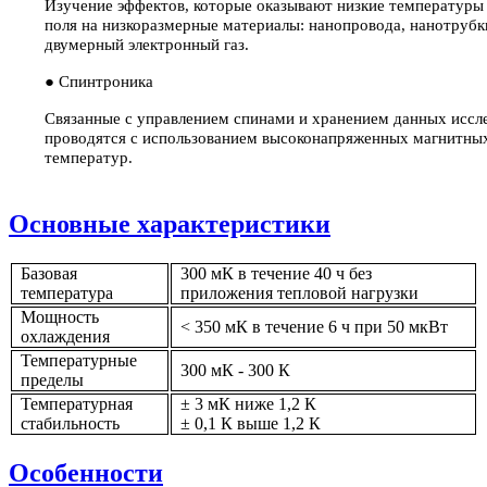
Изучение эффектов, которые оказывают низкие температуры
поля на низкоразмерные материалы: нанопровода, нанотрубк
двумерный электронный газ.
● Спинтроника
Связанные с управлением спинами и хранением данных иссл
проводятся с использованием высоконапряженных магнитных
температур.
Основные характеристики
Базовая
300 мК в течение 40 ч без
температура
приложения тепловой нагрузки
Мощность
< 350 мК в течение 6 ч при 50 мкВт
охлаждения
Температурные
300 мК - 300 К
пределы
Температурная
± 3 мК ниже 1,2 К
стабильность
± 0,1 К выше 1,2 К
Особенности