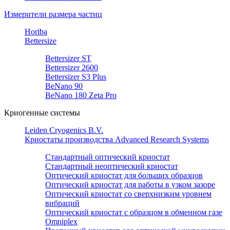
Измерители размера частиц
Horiba
Bettersize
Bettersizer ST
Bettersizer 2600
Bettersizer S3 Plus
BeNano 90
BeNano 180 Zeta Pro
Криогенные системы
Leiden Cryogenics B.V.
Криостаты производства Advanced Research Systems
Стандартный оптический криостат
Стандартный неоптический криостат
Оптический криостат для больших образцов
Оптический криостат для работы в узком зазоре
Оптический криостат со сверхнизким уровнем
вибраций
Оптический криостат с образцом в обменном газе
Omniplex