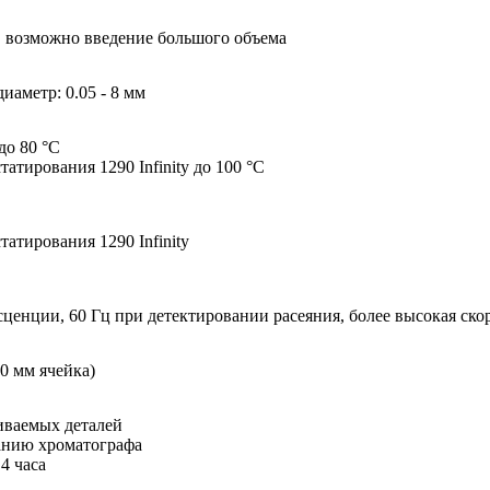
кл, возможно введение большого объема
иаметр: 0.05 - 8 мм
до 80 °C
тирования 1290 Infinity до 100 °C
атирования 1290 Infinity
сценции, 60 Гц при детектировании расеяния, более высокая скор
60 мм ячейка)
иваемых деталей
анию хроматографа
4 часа