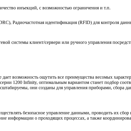
ичество инъекций, с возможностью ограничения и т.п.
DRC), Радиочастотная идентификация (RFID) для контроля данн
вой системы клиент/сервери или ручного управления посредством
 дает возможность ощутить все преимущества весомых характерис
ии 1200 Infinity, оптимальным вариантом станет подбор соотве
сштабируемы, они созданы для управления приборами, сбора да
ществлять безопасное управление данными, проводить их сбор 
ние информации о проходящих процессах, а также координирова