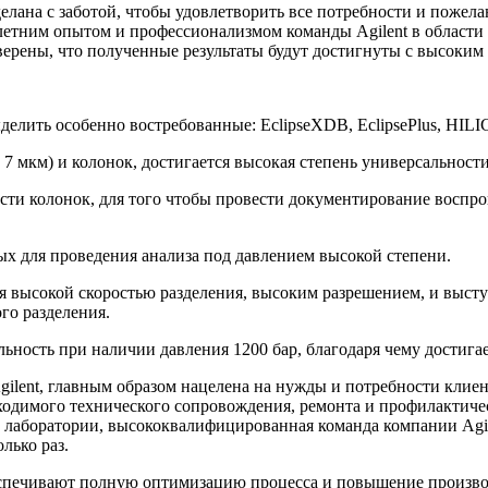
сделана с заботой, чтобы удовлетворить все потребности и поже
олетним опытом и профессионализмом команды Agilent в области
ерены, что полученные результаты будут достигнуты с высоким 
делить особенно востребованные: EclipseXDB, EclipsePlus, HILIC
5 и 7 мкм) и колонок, достигается высокая степень универсальн
ти колонок, для того чтобы провести документирование воспрои
ых для проведения анализа под давлением высокой степени.
высокой скоростью разделения, высоким разрешением, и выступ
го разделения.
ьность при наличии давления 1200 бар, благодаря чему достига
gilent, главным образом нацелена на нужды и потребности клие
одимого технического сопровождения, ремонта и профилактичес
лаборатории, высококвалифицированная команда компании Agilen
лько раз.
спечивают полную оптимизацию процесса и повышение произво