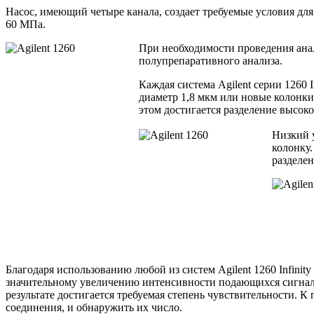
Насос, имеющий четыре канала, создает требуемые условия для
60 МПа.
При необходимости проведения анал
полупрепаративного анализа.
Каждая система Agilent серии 1260
диаметр 1,8 мкм или новые колонки
этом достигается разделение высоко
Низкий у
колонку.
разделе
Благодаря использованию любой из систем Agilent 1260 Infinit
значительному увеличению интенсивности подающихся сигналов
результате достигается требуемая степень чувствительности. К
соединения, и обнаружить их число.