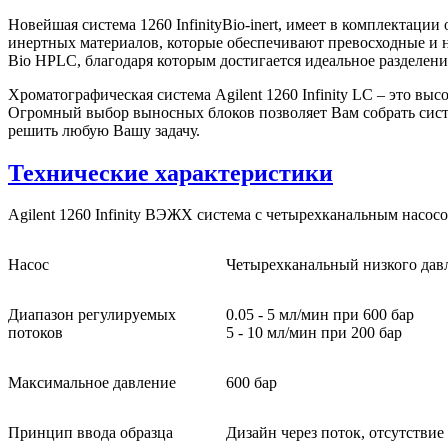
Новейшая система 1260 InfinityBio-inert, имеет в комплектац
инертных материалов, которые обеспечивают превосходные и н
Bio HPLC, благодаря которым достигается идеальное разделе
Хроматографическая система Agilent 1260 Infinity LC – это вы
Огромный выбор выносных блоков позволяет Вам собрать сист
решить любую Вашу задачу.
Технические характеристики
Agilent 1260 Infinity ВЭЖХ система с четырехканальным насос
Насос
Четырехканальный низкого давл
Диапазон регулируемых
0.05 - 5 мл/мин при 600 бар
потоков
5 - 10 мл/мин при 200 бар
Максимальное давление
600 бар
Принцип ввода образца
Дизайн через поток, отсутствие