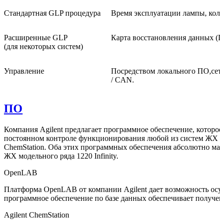
Стандартная GLP процедура
Время эксплуатации лампы, кол
Расширенные GLP
Карта восстановления данных (
(для некоторых систем)
Управление
Посредством локального ПО,сете
/ CAN.
ПО
Компания Agilent предлагает программное обеспечение, которое
постоянном контроле функционирования любой из систем ЖХ сер
ChemStation. Оба этих программных обеспечения абсолютно ма
ЖХ модельного ряда 1220 Infinity.
OpenLAB
Платформа OpenLAB от компании Agilent дает возможность осу
программное обеспечение по базе данных обеспечивает получе
Agilent ChemStation