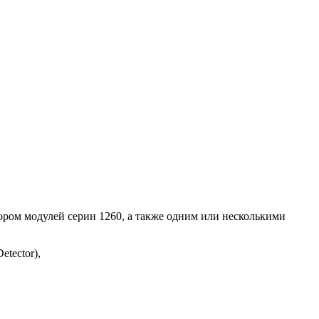
бором модулей серии 1260, а также одним или несколькими
tector),