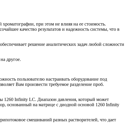
 хроматографии, при этом не влияя на ее стоимость.
очайшее качество результатов и надежность системы, что в
о обеспечивает решение аналитических задач любой сложности
на другое.
можность пользователю настраивать оборудование под
воляет Вам произвести требуемое разделение проб.
 1260 Infinity LC. Диапазон давления, который может
ор, основанный на матрице с диодной основой 1260 Infinity
трипотоковое смешиваний разных растворителей, что дает