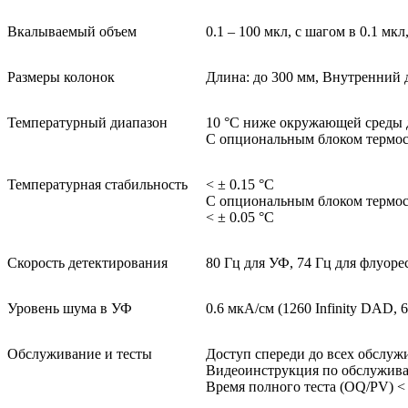
Вкалываемый объем
0.1 – 100 мкл, с шагом в 0.1 м
Размеры колонок
Длина: до 300 мм, Внутренний д
Температурный диапазон
10 °C ниже окружающей среды 
С опциональным блоком термоста
Температурная стабильность
< ± 0.15 °C
С опциональным блоком термост
< ± 0.05 °C
Скорость детектирования
80 Гц для УФ, 74 Гц для флуоре
Уровень шума в УФ
0.6 мкА/см (1260 Infinity DAD, 
Обслуживание и тесты
Доступ спереди до всех обслуж
Видеоинструкция по обслужив
Время полного теста (OQ/PV) < 