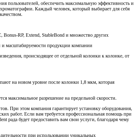
лания пользователей, обеспечить максимальную эффективность и
 хроматографии. Каждый человек, который выбирает для себя
качеством.
, Bonus-RP, Extend, StableBond и множество других
ости и масштабируемости продукции компании
зведения, происходящее от отдельной колонки к колонке, от
ают на новом уровне после колонки 1,8 мкм, которая
ется максимальное разрешение на предельной скорости.
нтов. При этом компания гарантирует установку оборудования,
ких работ. Если вам требуется профессиональная помощь при
t рада будет предоставить вам свои услуги, благодаря чему
дительности при использовании уникальных