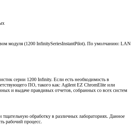
ых
 модуля (1200 InfinitySeriesInstantPilot). По умолчанию: LAN
тик серии 1200 Infinity. Если есть необходимость в
тствующего ПО, такого как: Agilent EZ ChromElite или
нных и выдаче правдивых отчетов, собранных со всех систем
и тщательную обработку в различных лабораториях. Данное
ть рабочий процесс.