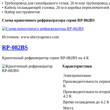
• Трубопровод для газообразного гелия, 20 м или трубопровод д
• Кабель охлаждающей головы, 20 м и коробка переключателей
• Набор инструментов
Схема криогенного рефрижератора серии RP-062BS
Источник: www.shicryogenics.com
RP-082BS
Криогенный рефрижератор серии RP-082BS на 4 К
Характеристики
Электропитание
Производительность перво
К
Производительность второй
4.2 К
Время охлаждения до 4.2 К
Масса