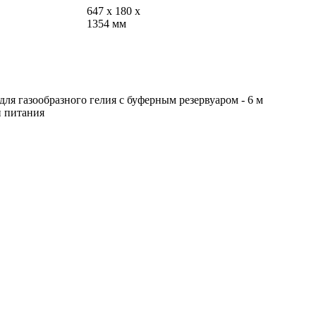
647 x 180 x
1354 мм
 для газообразного гелия с буферным резервуаром - 6 м
й питания