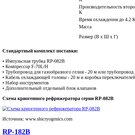
Производительность второ
К
Время охлаждения до 4.2 
Масса
Размер (В х Ш х Г)
Стандартный комплект поставки:
• Импульсная трубка RP-082B
• Компрессор F-70L/H
• Трубопровод для газообразного гелия - 20 м или трубопровод
• Кабель охлаждающей головы - 20 м и коробка переключателе
• Набор инструментов
• Дополнительный отдельный блок клапанов
Схема криогенного рефрижератора серии RP-082B
Источник: www.shicryogenics.com
RP-182B