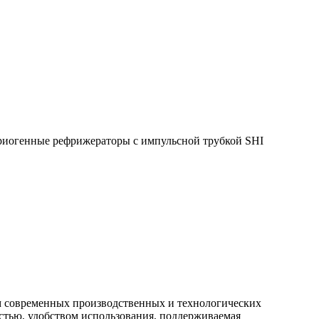
иогенные рефрижераторы с импульсной трубкой SHI
м современных производственных и технологических
стью, удобством использования, поддерживаемая