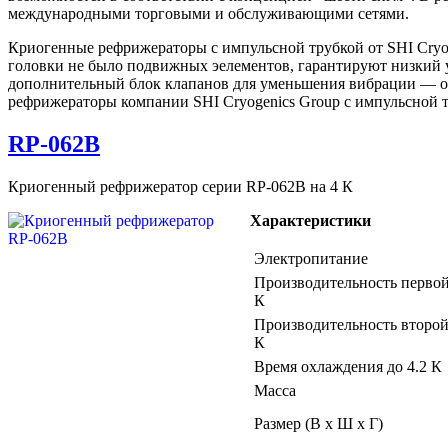
международными торговыми и обслуживающими сетями.
Криогенные рефрижераторы с импульсной трубкой от SHI Cryo
головки не было подвижных эелементов, гарантируют низкий 
дополнительный блок клапанов для уменьшения вибрации — о
рефрижераторы компании SHI Cryogenics Group с импульсной 
RP-062B
Криогенный рефрижератор серии RP-062B на 4 К
Характеристики
Электропитание
Производительность первой
К
Производительность второй 
К
Время охлаждения до 4.2 К
Масса
Размер (В х Ш х Г)