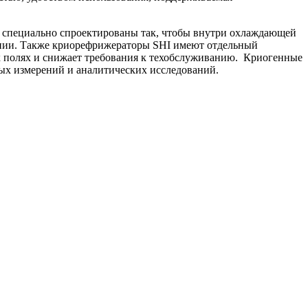
и специально спроектированы так, чтобы внутри охлаждающей
ании. Также криорефрижераторы SHI имеют отдельный
 полях и снижает требования к техобслуживанию. Криогенные
ых измерений и аналитических исследований.