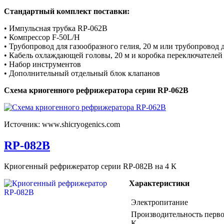
Стандартный комплект поставки:
• Импульсная трубка RP-062B
• Компрессор F-50L/H
• Трубопровод для газообразного гелия, 20 м или трубопровод д
• Кабель охлаждающей головы, 20 м и коробка переключателей
• Набор инструментов
• Дополнительный отдельный блок клапанов
Схема криогенного рефрижератора серии RP-062B
Источник: www.shicryogenics.com
RP-082B
Криогенный рефрижератор серии RP-082B на 4 К
Характеристики
Электропитание
Производительность перво
К